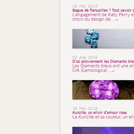
28. Feb. 2019
Bague de fiançailles ? Tout savoir 
L'engagement de Katy Perry et d
choix du design de ...→
02. Aug. 2018
D’où proviennent les Diamants bleu
Les Diamants bleus ont une or
GIA (Gemological ...→
28. Feb. 2018
Kunzite, un elixir d’amour rose.
La Kunzite et sa couleur, un el