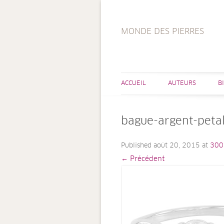
MONDE DES PIERRES
ACCUEIL
AUTEURS
B
bague-argent-peta
Published
août 20, 2015
at
300
← Précédent