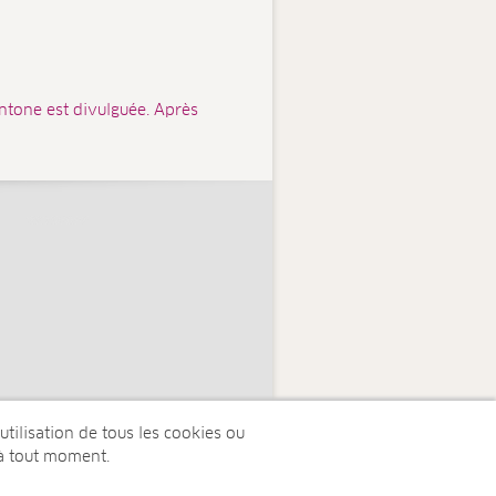
ntone est divulguée. Après
tilisation de tous les cookies ou
à tout moment.