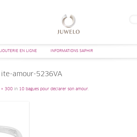
Rech
Aller au contenu
IJOUTERIE EN LIGNE
INFORMATIONS SAPHIR
lite-amour-5236VA
 × 300
in
10 bagues pour déclarer son amour
.