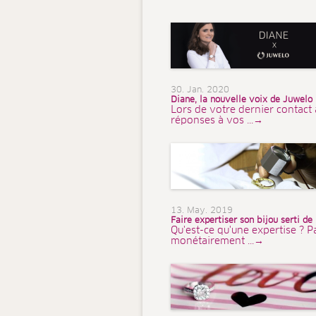
30. Jan. 2020
Diane, la nouvelle voix de Juwelo
Lors de votre dernier contact 
réponses à vos ...→
13. May. 2019
Faire expertiser son bijou serti de
Qu'est-ce qu'une expertise ? P
monétairement ...→