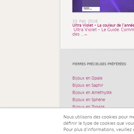
23. Feb. 2018
Ultra Violet – La couleur de l’ann
Ultra Violet – Le Guide. Comm
des ...→
PIERRES PRÉCIEUSES PRÉFÉRÉES
Bijoux en Opale
Bijoux en Saphir
Bijoux en Améthyste
Bijoux en Sphène
Bijoux en Topaze
Nous utilisons des cookies pour mes
définir le type de cookies que vo
Pour plus d’informations, veuillez