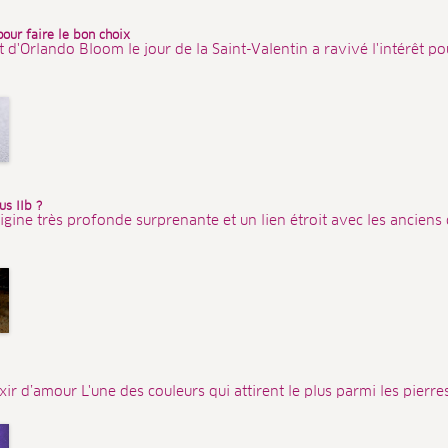
pour faire le bon choix
'Orlando Bloom le jour de la Saint-Valentin a ravivé l'intérêt pour
s IIb ?
igine très profonde surprenante et un lien étroit avec les anciens
ixir d’amour L'une des couleurs qui attirent le plus parmi les pierres