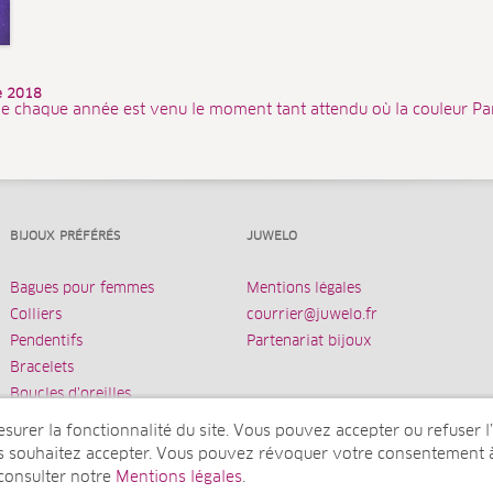
ée 2018
e chaque année est venu le moment tant attendu où la couleur Pa
BIJOUX PRÉFÉRÉS
JUWELO
Bagues pour femmes
Mentions légales
Colliers
courrier@juwelo.fr
Pendentifs
Partenariat bijoux
Bracelets
Boucles d’oreilles
urer la fonctionnalité du site. Vous pouvez accepter ou refuser l’u
us souhaitez accepter. Vous pouvez révoquer votre consentement 
 consulter notre
Mentions légales
.