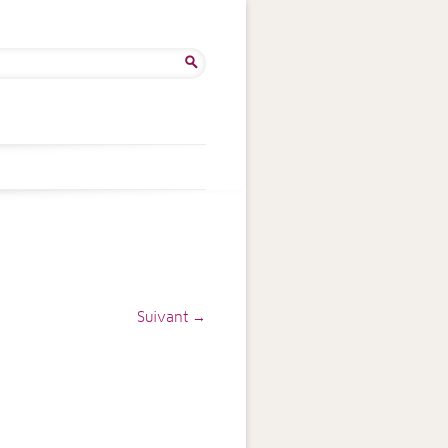
ercher :
Suivant →