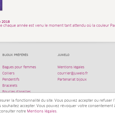
ée 2018
e chaque année est venu le moment tant attendu où la couleur Pa
BIJOUX PRÉFÉRÉS
JUWELO
Bagues pour femmes
Mentions légales
Colliers
courrier@juwelo.fr
Pendentifs
Partenariat bijoux
Bracelets
Boucles d’oreilles
urer la fonctionnalité du site. Vous pouvez accepter ou refuser l’u
us souhaitez accepter. Vous pouvez révoquer votre consentement 
 consulter notre
Mentions légales
.