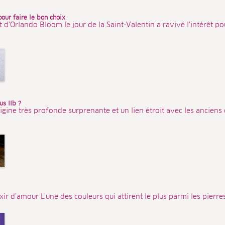
pour faire le bon choix
'Orlando Bloom le jour de la Saint-Valentin a ravivé l'intérêt pour
s IIb ?
igine très profonde surprenante et un lien étroit avec les anciens
ixir d’amour L'une des couleurs qui attirent le plus parmi les pierres