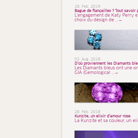
28. Feb. 2019
Bague de fiançailles ? Tout savoir 
L'engagement de Katy Perry et d
choix du design de ...→
02. Aug. 2018
D’où proviennent les Diamants bleu
Les Diamants bleus ont une or
GIA (Gemological ...→
28. Feb. 2018
Kunzite, un elixir d’amour rose.
La Kunzite et sa couleur, un el