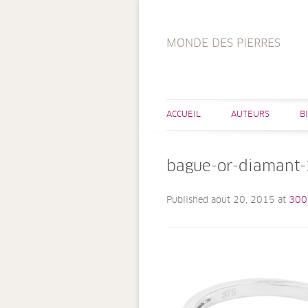
MONDE DES PIERRES
ACCUEIL
AUTEURS
B
bague-or-diamant
Published
août 20, 2015
at
300