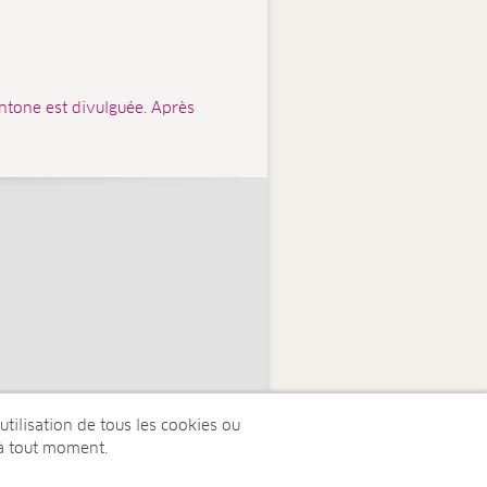
ntone est divulguée. Après
tilisation de tous les cookies ou
à tout moment.