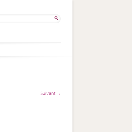
ercher :
Suivant →