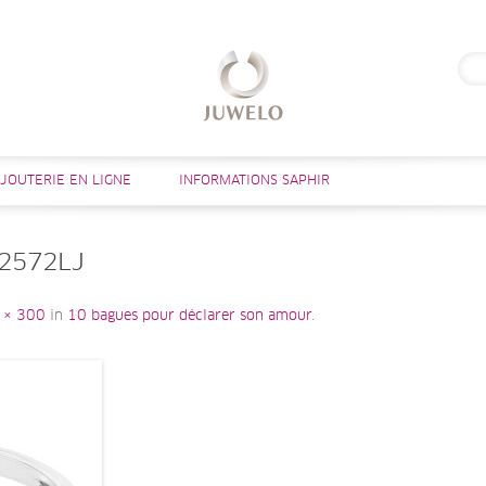
Rech
Aller au contenu
IJOUTERIE EN LIGNE
INFORMATIONS SAPHIR
-2572LJ
 × 300
in
10 bagues pour déclarer son amour
.