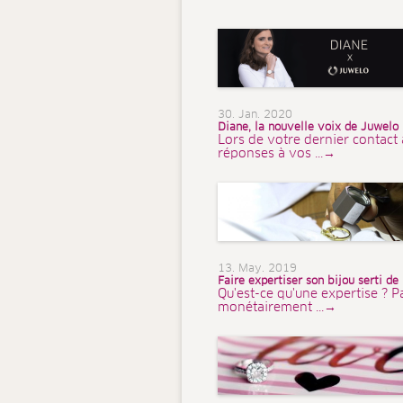
30. Jan. 2020
Diane, la nouvelle voix de Juwelo
Lors de votre dernier contact 
réponses à vos ...→
13. May. 2019
Faire expertiser son bijou serti de
Qu'est-ce qu'une expertise ? P
monétairement ...→