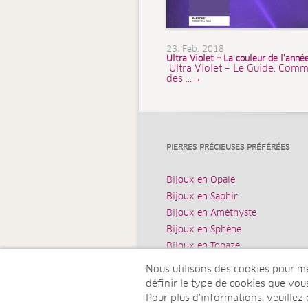
23. Feb. 2018
Ultra Violet – La couleur de l’ann
Ultra Violet – Le Guide. Comm
des ...→
PIERRES PRÉCIEUSES PRÉFÉRÉES
Bijoux en Opale
Bijoux en Saphir
Bijoux en Améthyste
Bijoux en Sphène
Bijoux en Topaze
Nous utilisons des cookies pour mes
définir le type de cookies que vo
Pour plus d’informations, veuillez