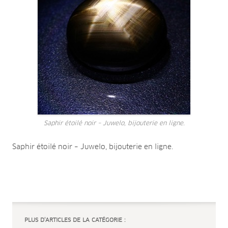
Saphir étoilé noir – Juwelo, bijouterie en ligne.
Saphir étoilé noir – Juwelo, bijouterie en ligne.
PLUS D’ARTICLES DE LA CATÉGORIE :