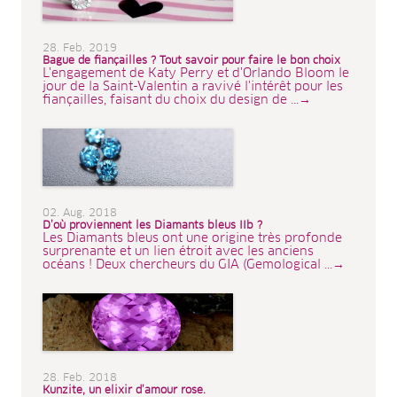
28. Feb. 2019
Bague de fiançailles ? Tout savoir pour faire le bon choix
L'engagement de Katy Perry et d'Orlando Bloom le
jour de la Saint-Valentin a ravivé l'intérêt pour les
fiançailles, faisant du choix du design de ...→
02. Aug. 2018
D’où proviennent les Diamants bleus IIb ?
Les Diamants bleus ont une origine très profonde
surprenante et un lien étroit avec les anciens
océans ! Deux chercheurs du GIA (Gemological ...→
28. Feb. 2018
Kunzite, un elixir d’amour rose.