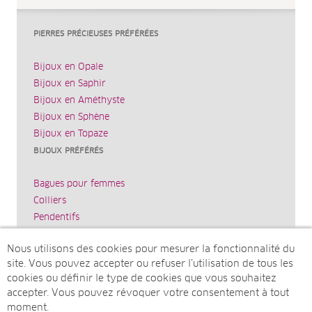
PIERRES PRÉCIEUSES PRÉFÉRÉES
Bijoux en Opale
Bijoux en Saphir
Bijoux en Améthyste
Bijoux en Sphène
Bijoux en Topaze
BIJOUX PRÉFÉRÉS
Bagues pour femmes
Colliers
Pendentifs
Bracelets
Nous utilisons des cookies pour mesurer la fonctionnalité du
Boucles d’oreilles
site. Vous pouvez accepter ou refuser l’utilisation de tous les
JUWELO
cookies ou définir le type de cookies que vous souhaitez
accepter. Vous pouvez révoquer votre consentement à tout
Mentions légales
moment.