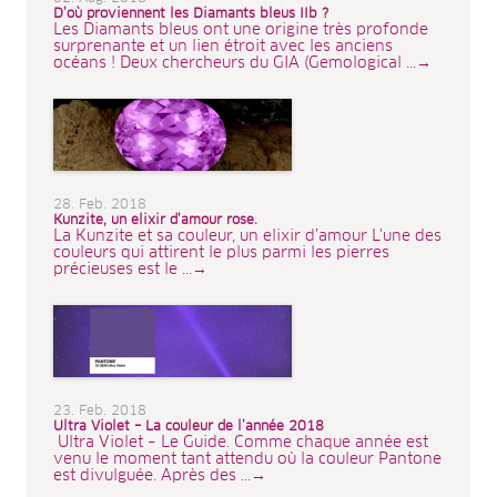
D’où proviennent les Diamants bleus IIb ?
Les Diamants bleus ont une origine très profonde
surprenante et un lien étroit avec les anciens
océans ! Deux chercheurs du GIA (Gemological ...→
28. Feb. 2018
Kunzite, un elixir d’amour rose.
La Kunzite et sa couleur, un elixir d’amour L'une des
couleurs qui attirent le plus parmi les pierres
précieuses est le ...→
23. Feb. 2018
Ultra Violet – La couleur de l’année 2018
Ultra Violet – Le Guide. Comme chaque année est
venu le moment tant attendu où la couleur Pantone
est divulguée. Après des ...→