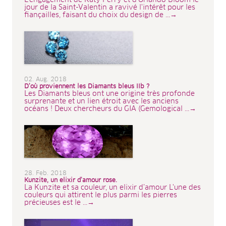
L'engagement de Katy Perry et d'Orlando Bloom le
jour de la Saint-Valentin a ravivé l'intérêt pour les
fiançailles, faisant du choix du design de ...→
02. Aug. 2018
D’où proviennent les Diamants bleus IIb ?
Les Diamants bleus ont une origine très profonde
surprenante et un lien étroit avec les anciens
océans ! Deux chercheurs du GIA (Gemological ...→
28. Feb. 2018
Kunzite, un elixir d’amour rose.
La Kunzite et sa couleur, un elixir d’amour L'une des
couleurs qui attirent le plus parmi les pierres
précieuses est le ...→