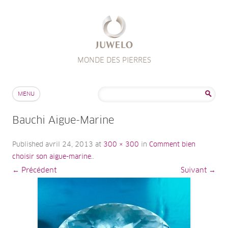
MONDE DES PIERRES
Aller au contenu
Rechercher :
MENU
Bauchi Aigue-Marine
Published
avril 24, 2013
at
300 × 300
in
Comment bien
choisir son aigue-marine.
.
← Précédent
Suivant →