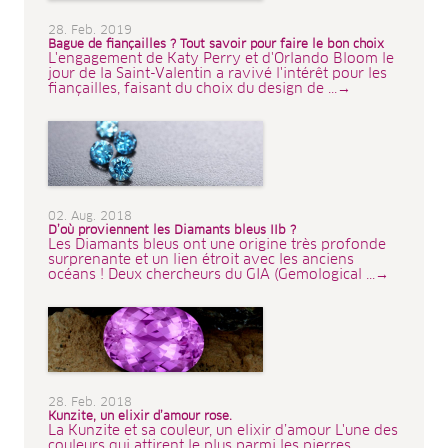
28. Feb. 2019
Bague de fiançailles ? Tout savoir pour faire le bon choix
L'engagement de Katy Perry et d'Orlando Bloom le
jour de la Saint-Valentin a ravivé l'intérêt pour les
fiançailles, faisant du choix du design de ...→
02. Aug. 2018
D’où proviennent les Diamants bleus IIb ?
Les Diamants bleus ont une origine très profonde
surprenante et un lien étroit avec les anciens
océans ! Deux chercheurs du GIA (Gemological ...→
28. Feb. 2018
Kunzite, un elixir d’amour rose.
La Kunzite et sa couleur, un elixir d’amour L'une des
couleurs qui attirent le plus parmi les pierres