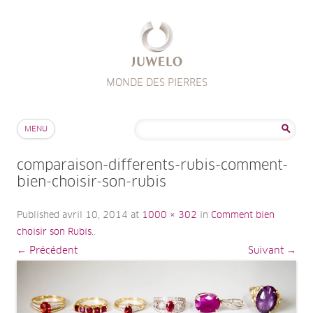
MONDE DES PIERRES
Aller au contenu
Rechercher :
MENU
comparaison-differents-rubis-comment-
bien-choisir-son-rubis
Published
avril 10, 2014
at
1000 × 302
in
Comment bien
choisir son Rubis.
.
← Précédent
Suivant →