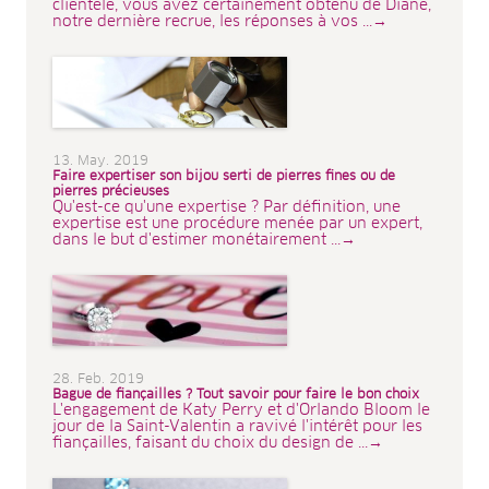
clientèle, vous avez certainement obtenu de Diane,
notre dernière recrue, les réponses à vos ...→
13. May. 2019
Faire expertiser son bijou serti de pierres fines ou de
pierres précieuses
Qu'est-ce qu'une expertise ? Par définition, une
expertise est une procédure menée par un expert,
dans le but d'estimer monétairement ...→
28. Feb. 2019
Bague de fiançailles ? Tout savoir pour faire le bon choix
L'engagement de Katy Perry et d'Orlando Bloom le
jour de la Saint-Valentin a ravivé l'intérêt pour les
fiançailles, faisant du choix du design de ...→