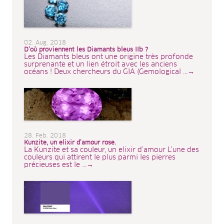
02. Aug. 2018
D’où proviennent les Diamants bleus IIb ?
Les Diamants bleus ont une origine très profonde
surprenante et un lien étroit avec les anciens
océans ! Deux chercheurs du GIA (Gemological ...→
28. Feb. 2018
Kunzite, un elixir d’amour rose.
La Kunzite et sa couleur, un elixir d’amour L'une des
couleurs qui attirent le plus parmi les pierres
précieuses est le ...→