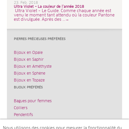
23. Feb. 2018
Ultra Violet – La couleur de l’année 2018
Ultra Violet – Le Guide. Comme chaque année est
venu le moment tant attendu où la couleur Pantone
est divulguée. Après des ...→
PIERRES PRÉCIEUSES PRÉFÉRÉES
Bijoux en Opale
Bijoux en Saphir
Bijoux en Améthyste
Bijoux en Sphène
Bijoux en Topaze
BIJOUX PRÉFÉRÉS
Bagues pour femmes
Colliers
Pendentifs
Bracelets
Nous utilisons des cookies pour mesurer la fonctionnalité du
Boucles d’oreilles