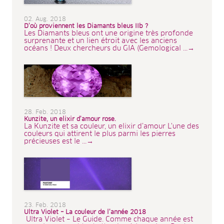
02. Aug. 2018
D’où proviennent les Diamants bleus IIb ?
Les Diamants bleus ont une origine très profonde
surprenante et un lien étroit avec les anciens
océans ! Deux chercheurs du GIA (Gemological ...→
28. Feb. 2018
Kunzite, un elixir d’amour rose.
La Kunzite et sa couleur, un elixir d’amour L'une des
couleurs qui attirent le plus parmi les pierres
précieuses est le ...→
23. Feb. 2018
Ultra Violet – La couleur de l’année 2018
Ultra Violet – Le Guide. Comme chaque année est