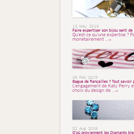
13. May. 2019
Faire expertiser son bijou serti de
Qu'est-ce qu'une expertise ? P
monétairement ...→
28. Feb. 2019
Bague de fiançailles ? Tout savoir 
L'engagement de Katy Perry et d
choix du design de ...→
02. Aug. 2018
D’où proviennent les Diamants bleu