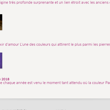
igine très profonde surprenante et un lien étroit avec les anciens
ixir d’amour L'une des couleurs qui attirent le plus parmi les pierres
ée 2018
e chaque année est venu le moment tant attendu où la couleur Pa