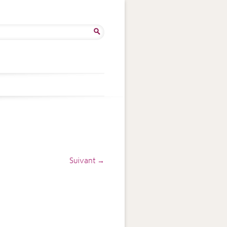
ercher :
Suivant →