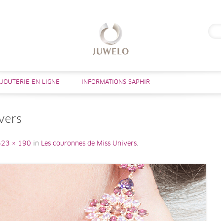
Rech
Aller au contenu
IJOUTERIE EN LIGNE
INFORMATIONS SAPHIR
vers
623 × 190
in
Les couronnes de Miss Univers
.