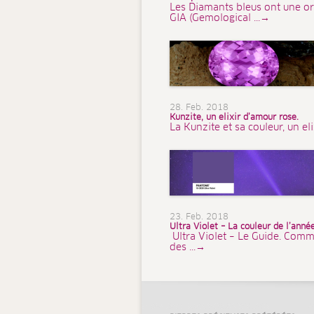
Les Diamants bleus ont une or
GIA (Gemological ...→
28. Feb. 2018
Kunzite, un elixir d’amour rose.
La Kunzite et sa couleur, un el
23. Feb. 2018
Ultra Violet – La couleur de l’ann
Ultra Violet – Le Guide. Comm
des ...→