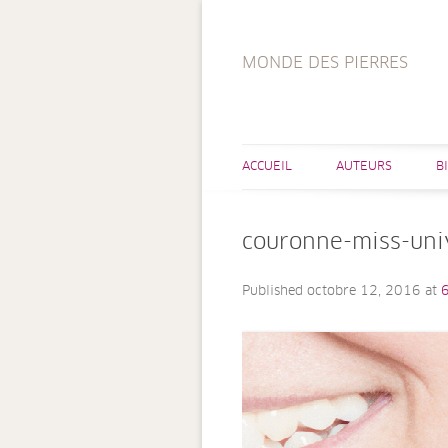
MONDE DES PIERRES
ACCUEIL
AUTEURS
B
couronne-miss-uni
Published
octobre 12, 2016
at