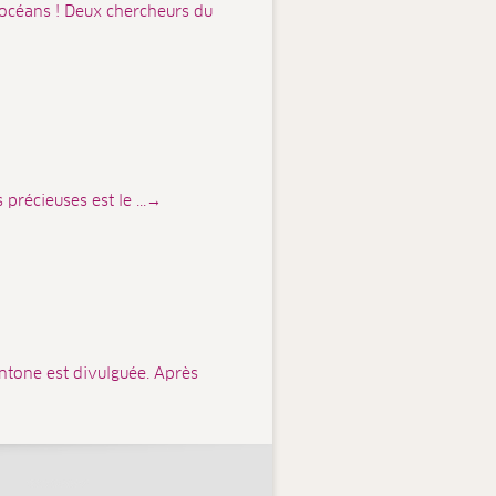
 océans ! Deux chercheurs du
 précieuses est le ...→
ntone est divulguée. Après