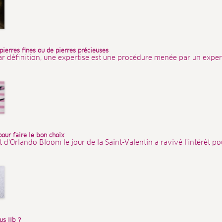
 pierres fines ou de pierres précieuses
ar définition, une expertise est une procédure menée par un expert
pour faire le bon choix
'Orlando Bloom le jour de la Saint-Valentin a ravivé l'intérêt pour
s IIb ?