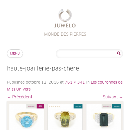
MONDE DES PIERRES
Aller au contenu
Rechercher :
MENU
haute-joaillerie-pas-chere
Published
octobre 12, 2016
at
761 × 341
in
Les couronnes de
Miss Univers
.
← Précédent
Suivant →