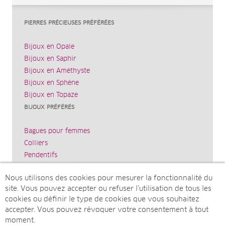
PIERRES PRÉCIEUSES PRÉFÉRÉES
Bijoux en Opale
Bijoux en Saphir
Bijoux en Améthyste
Bijoux en Sphène
Bijoux en Topaze
BIJOUX PRÉFÉRÉS
Bagues pour femmes
Colliers
Pendentifs
Bracelets
Nous utilisons des cookies pour mesurer la fonctionnalité du
Boucles d’oreilles
site. Vous pouvez accepter ou refuser l’utilisation de tous les
JUWELO
cookies ou définir le type de cookies que vous souhaitez
accepter. Vous pouvez révoquer votre consentement à tout
Mentions légales
moment.