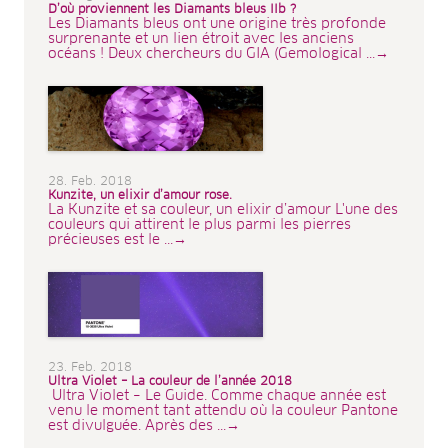
D’où proviennent les Diamants bleus IIb ?
Les Diamants bleus ont une origine très profonde
surprenante et un lien étroit avec les anciens
océans ! Deux chercheurs du GIA (Gemological ...→
28. Feb. 2018
Kunzite, un elixir d’amour rose.
La Kunzite et sa couleur, un elixir d’amour L'une des
couleurs qui attirent le plus parmi les pierres
précieuses est le ...→
23. Feb. 2018
Ultra Violet – La couleur de l’année 2018
Ultra Violet – Le Guide. Comme chaque année est
venu le moment tant attendu où la couleur Pantone
est divulguée. Après des ...→