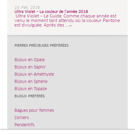
23. Feb. 2018
Ultra Violet – La couleur de l’année 2018
Ultra Violet – Le Guide. Comme chaque année est
venu le moment tant attendu où la couleur Pantone
est divulguée. Après des ...→
PIERRES PRÉCIEUSES PRÉFÉRÉES
Bijoux en Opale
Bijoux en Saphir
Bijoux en Améthyste
Bijoux en Sphène
Bijoux en Topaze
BIJOUX PRÉFÉRÉS
Bagues pour femmes
Colliers
Pendentifs
Bracelets