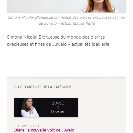
Simona Nicolai Blogueuse du monde des pierres précieuses et fines
de Juwelo – actualités joaillerie
Simona Nicolai Blogueuse du monde des pierres
précieuses et fines de Juwelo – actualités joaillerie
PLUS D’ARTICLES DE LA CATÉGORIE :
30. Jan. 2020
Diane, la nouvelle voix de Juwelo