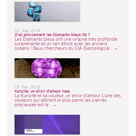
02. Aug. 2018
D’où proviennent les Diamants bleus IIb ?
Les Diamants bleus ont une origine très profonde
surprenante et un lien étroit avec les anciens
océans ! Deux chercheurs du GIA (Gemological ...→
28. Feb. 2018
Kunzite, un elixir d’amour rose.
La Kunzite et sa couleur, un elixir d’amour L'une des
couleurs qui attirent le plus parmi les pierres
précieuses est le ...→