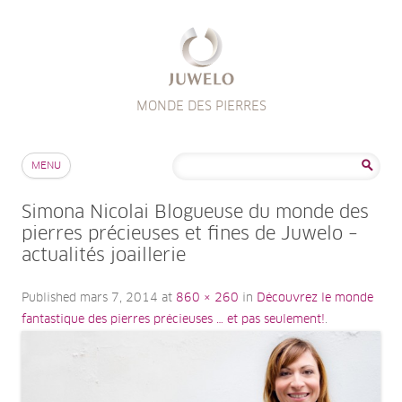
MONDE DES PIERRES
Aller au contenu
Rechercher :
MENU
Simona Nicolai Blogueuse du monde des
pierres précieuses et fines de Juwelo –
actualités joaillerie
Published
mars 7, 2014
at
860 × 260
in
Découvrez le monde
fantastique des pierres précieuses … et pas seulement!
.