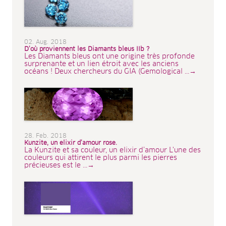
02. Aug. 2018
D’où proviennent les Diamants bleus IIb ?
Les Diamants bleus ont une origine très profonde
surprenante et un lien étroit avec les anciens
océans ! Deux chercheurs du GIA (Gemological ...→
28. Feb. 2018
Kunzite, un elixir d’amour rose.
La Kunzite et sa couleur, un elixir d’amour L'une des
couleurs qui attirent le plus parmi les pierres
précieuses est le ...→