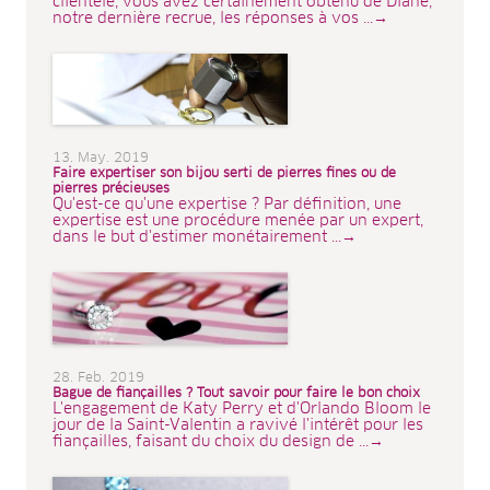
clientèle, vous avez certainement obtenu de Diane,
notre dernière recrue, les réponses à vos ...→
13. May. 2019
Faire expertiser son bijou serti de pierres fines ou de
pierres précieuses
Qu'est-ce qu'une expertise ? Par définition, une
expertise est une procédure menée par un expert,
dans le but d'estimer monétairement ...→
28. Feb. 2019
Bague de fiançailles ? Tout savoir pour faire le bon choix
L'engagement de Katy Perry et d'Orlando Bloom le
jour de la Saint-Valentin a ravivé l'intérêt pour les
fiançailles, faisant du choix du design de ...→