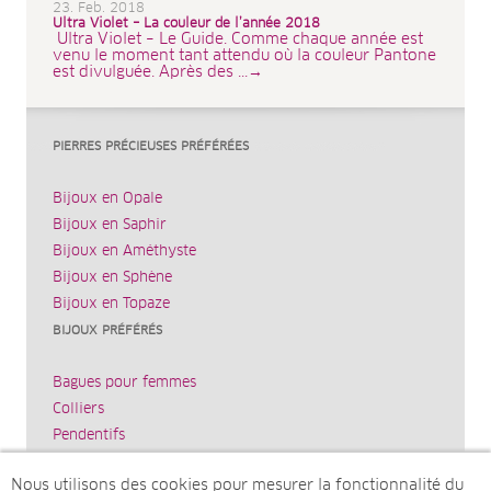
23. Feb. 2018
Ultra Violet – La couleur de l’année 2018
Ultra Violet – Le Guide. Comme chaque année est
venu le moment tant attendu où la couleur Pantone
est divulguée. Après des ...→
PIERRES PRÉCIEUSES PRÉFÉRÉES
Bijoux en Opale
Bijoux en Saphir
Bijoux en Améthyste
Bijoux en Sphène
Bijoux en Topaze
BIJOUX PRÉFÉRÉS
Bagues pour femmes
Colliers
Pendentifs
Bracelets
Nous utilisons des cookies pour mesurer la fonctionnalité du
Boucles d’oreilles