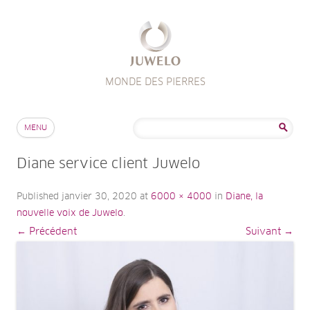
MONDE DES PIERRES
Aller au contenu
Rechercher :
MENU
Diane service client Juwelo
Published
janvier 30, 2020
at
6000 × 4000
in
Diane, la
nouvelle voix de Juwelo
.
← Précédent
Suivant →