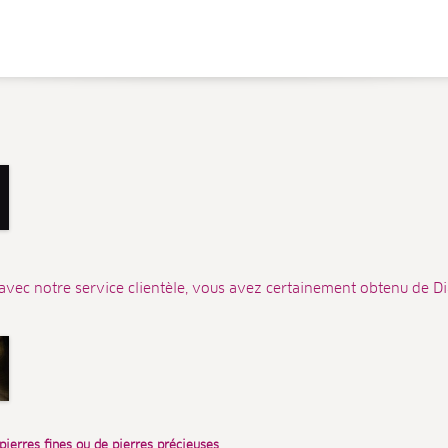
avec notre service clientèle, vous avez certainement obtenu de Dia
 pierres fines ou de pierres précieuses