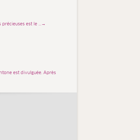
 précieuses est le ...→
ntone est divulguée. Après