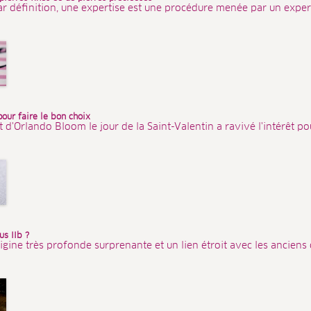
ar définition, une expertise est une procédure menée par un expert
pour faire le bon choix
'Orlando Bloom le jour de la Saint-Valentin a ravivé l'intérêt pour
s IIb ?
igine très profonde surprenante et un lien étroit avec les anciens