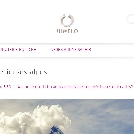
Rech
Aller au contenu
IJOUTERIE EN LIGNE
INFORMATIONS SAPHIR
recieuses-alpes
× 533
in
A-t-on le droit de ramasser des pierres précieuses et fossiles?
.