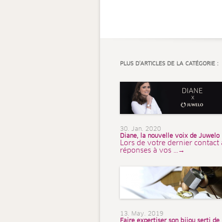
PLUS D’ARTICLES DE LA CATÉGORIE :
30. Jan. 2020
Diane, la nouvelle voix de Juwelo
Lors de votre dernier contact 
réponses à vos ...→
13. May. 2019
Faire expertiser son bijou serti de