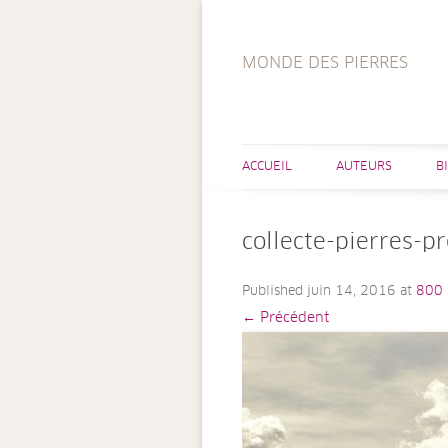
MONDE DES PIERRES
ACCUEIL
AUTEURS
B
collecte-pierres-p
Published
juin 14, 2016
at
800 
← Précédent