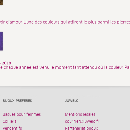
ixir d’amour L'une des couleurs qui attirent le plus parmi les pierres
ée 2018
e chaque année est venu le moment tant attendu où la couleur Pa
BIJOUX PRÉFÉRÉS
JUWELO
Bagues pour femmes
Mentions légales
Colliers
courrier@juwelo.fr
Pendentifs
Partenariat bijoux