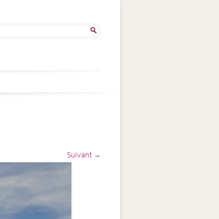
ercher :
Suivant →