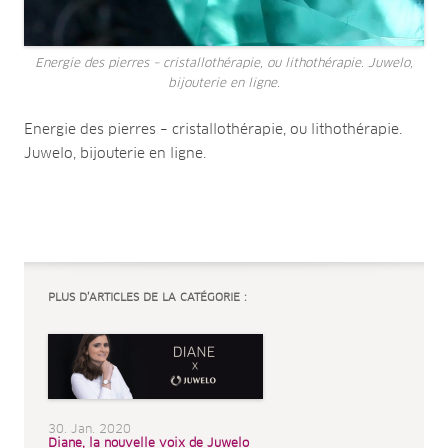
Energie des pierres – cristallothérapie, ou lithothérapie. Juwelo,
bijouterie en ligne.
Energie des pierres – cristallothérapie, ou lithothérapie.
Juwelo, bijouterie en ligne.
PLUS D’ARTICLES DE LA CATÉGORIE :
30. Jan. 2020
Diane, la nouvelle voix de Juwelo