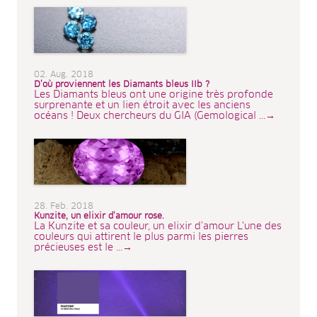
02. Aug. 2018
D’où proviennent les Diamants bleus IIb ?
Les Diamants bleus ont une origine très profonde
surprenante et un lien étroit avec les anciens
océans ! Deux chercheurs du GIA (Gemological ...→
28. Feb. 2018
Kunzite, un elixir d’amour rose.
La Kunzite et sa couleur, un elixir d’amour L'une des
couleurs qui attirent le plus parmi les pierres
précieuses est le ...→