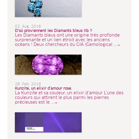
02. Aug. 2018
D’où proviennent les Diamants bleus IIb ?
Les Diamants bleus ont une origine très profonde
surprenante et un lien étroit avec les anciens
océans ! Deux chercheurs du GIA (Gemological ...→
28. Feb. 2018
Kunzite, un elixir d’amour rose.
La Kunzite et sa couleur, un elixir d’amour L'une des
couleurs qui attirent le plus parmi les pierres
précieuses est le ...→