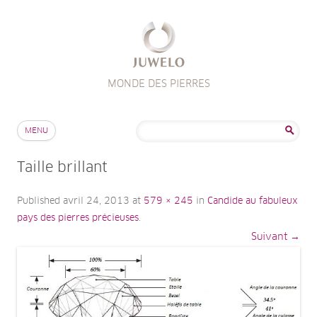
MONDE DES PIERRES
Aller au contenu
Rechercher :
MENU
Taille brillant
Published
avril 24, 2013
at
579 × 245
in
Candide au fabuleux
pays des pierres précieuses
.
Suivant →