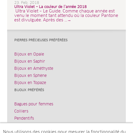
23. Feb. 2018
Ultra Violet – La couleur de l’année 2018
Ultra Violet – Le Guide. Comme chaque année est
venu le moment tant attendu où la couleur Pantone
est divulguée. Après des ...→
PIERRES PRÉCIEUSES PRÉFÉRÉES
Bijoux en Opale
Bijoux en Saphir
Bijoux en Améthyste
Bijoux en Sphène
Bijoux en Topaze
BIJOUX PRÉFÉRÉS
Bagues pour femmes
Colliers
Pendentifs
Bracelets
Nous utilisons des cookies pour mesurer la fonctionnalité du
Boucles d’oreilles