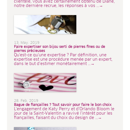
clientèle, vous avez certainement obtenu de Diane,
notre dernière recrue, les réponses à vos ...→
13. May. 2019
Faire expertiser son bijou serti de pierres fines ou de
pierres précieuses
Qu'est-ce qu'une expertise ? Par définition, une
expertise est une procédure menée par un expert,
dans le but d'estimer monétairement ...→
28. Feb. 2019
Bague de fiançailles ? Tout savoir pour faire le bon choix
L'engagement de Katy Perry et d'Orlando Bloom le
jour de la Saint-Valentin a ravivé l'intérêt pour les
fiançailles, faisant du choix du design de ...→