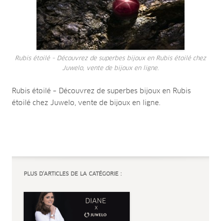
Rubis étoilé – Découvrez de superbes bijoux en Rubis étoilé chez
Juwelo, vente de bijoux en ligne.
Rubis étoilé – Découvrez de superbes bijoux en Rubis
étoilé chez Juwelo, vente de bijoux en ligne.
PLUS D’ARTICLES DE LA CATÉGORIE :