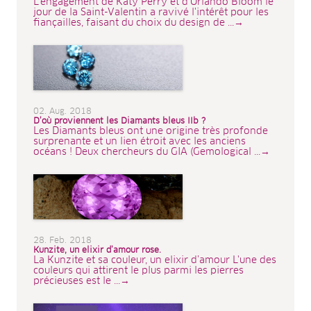
L'engagement de Katy Perry et d'Orlando Bloom le
jour de la Saint-Valentin a ravivé l'intérêt pour les
fiançailles, faisant du choix du design de ...→
02. Aug. 2018
D’où proviennent les Diamants bleus IIb ?
Les Diamants bleus ont une origine très profonde
surprenante et un lien étroit avec les anciens
océans ! Deux chercheurs du GIA (Gemological ...→
28. Feb. 2018
Kunzite, un elixir d’amour rose.
La Kunzite et sa couleur, un elixir d’amour L'une des
couleurs qui attirent le plus parmi les pierres
précieuses est le ...→