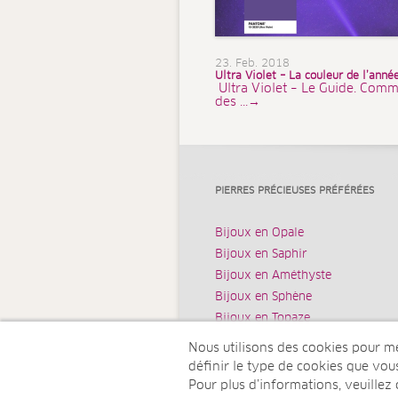
23. Feb. 2018
Ultra Violet – La couleur de l’ann
Ultra Violet – Le Guide. Comm
des ...→
PIERRES PRÉCIEUSES PRÉFÉRÉES
Bijoux en Opale
Bijoux en Saphir
Bijoux en Améthyste
Bijoux en Sphène
Bijoux en Topaze
Nous utilisons des cookies pour mes
définir le type de cookies que vo
Pour plus d’informations, veuillez