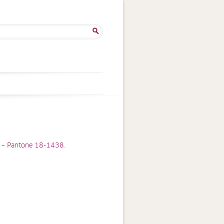
ercher :
15 – Pantone 18-1438
.