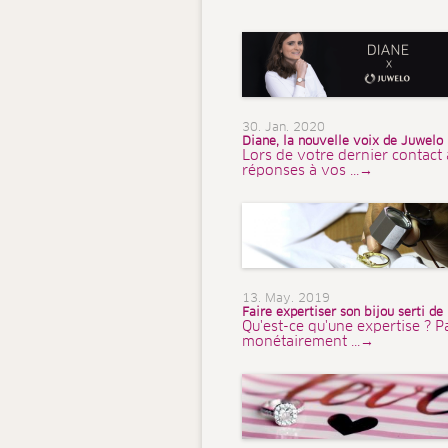
30. Jan. 2020
Diane, la nouvelle voix de Juwelo
Lors de votre dernier contact 
réponses à vos ...→
13. May. 2019
Faire expertiser son bijou serti de
Qu'est-ce qu'une expertise ? P
monétairement ...→