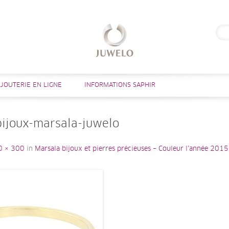
Rech
Aller au contenu
IJOUTERIE EN LIGNE
INFORMATIONS SAPHIR
ijoux-marsala-juwelo
0 × 300
in
Marsala bijoux et pierres précieuses – Couleur l’année 20