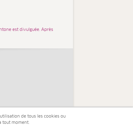
ntone est divulguée. Après
tilisation de tous les cookies ou
à tout moment.