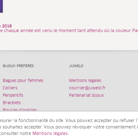
ée 2018
e chaque année est venu le moment tant attendu où la couleur Pa
BIJOUX PRÉFÉRÉS
JUWELO
Bagues pour femmes
Mentions légales
Colliers
courrier@juwelo.fr
Pendentifs
Partenariat bijoux
Bracelets
Boucles d’oreilles
urer la fonctionnalité du site. Vous pouvez accepter ou refuser l’u
us souhaitez accepter. Vous pouvez révoquer votre consentement 
 consulter notre
Mentions légales
.