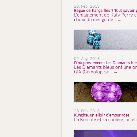
28. Feb. 2019
Bague de fiançailles ? Tout savoir 
L'engagement de Katy Perry et d
choix du design de ...→
02. Aug. 2018
D’où proviennent les Diamants bleu
Les Diamants bleus ont une or
GIA (Gemological ...→
28. Feb. 2018
Kunzite, un elixir d’amour rose.
La Kunzite et sa couleur, un el