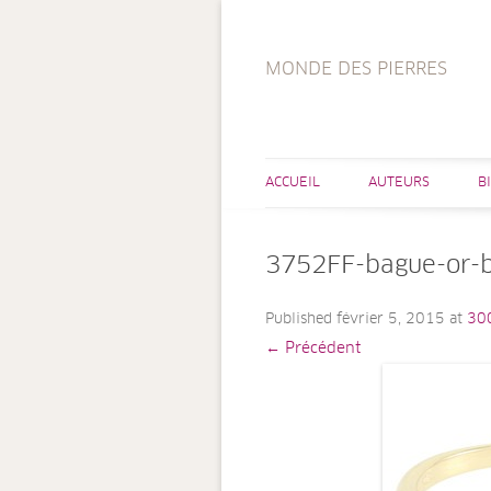
MONDE DES PIERRES
ACCUEIL
AUTEURS
B
3752FF-bague-or-b
Published
février 5, 2015
at
30
← Précédent