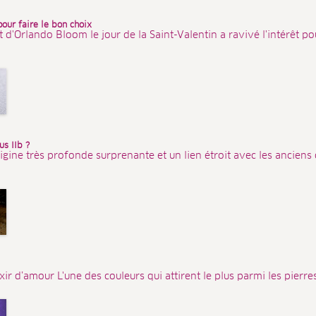
pour faire le bon choix
'Orlando Bloom le jour de la Saint-Valentin a ravivé l'intérêt pour
s IIb ?
igine très profonde surprenante et un lien étroit avec les anciens
ixir d’amour L'une des couleurs qui attirent le plus parmi les pierres