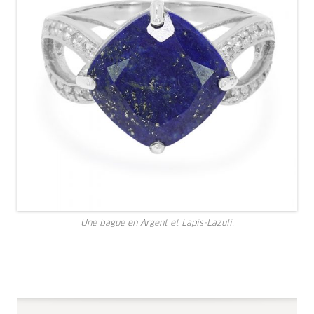
Une bague en Argent et Lapis-Lazuli.