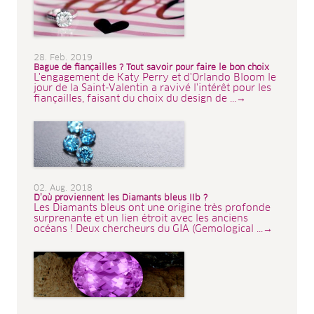
28. Feb. 2019
Bague de fiançailles ? Tout savoir pour faire le bon choix
L'engagement de Katy Perry et d'Orlando Bloom le
jour de la Saint-Valentin a ravivé l'intérêt pour les
fiançailles, faisant du choix du design de ...→
02. Aug. 2018
D’où proviennent les Diamants bleus IIb ?
Les Diamants bleus ont une origine très profonde
surprenante et un lien étroit avec les anciens
océans ! Deux chercheurs du GIA (Gemological ...→