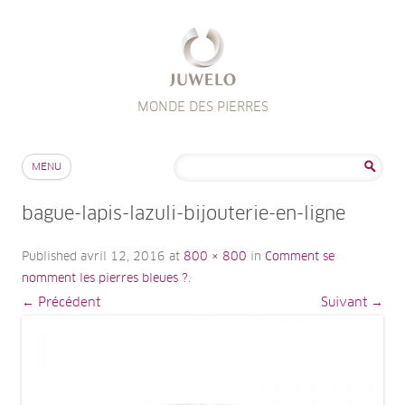
MONDE DES PIERRES
Aller au contenu
Rechercher :
MENU
bague-lapis-lazuli-bijouterie-en-ligne
Published
avril 12, 2016
at
800 × 800
in
Comment se
nomment les pierres bleues ?
.
← Précédent
Suivant →