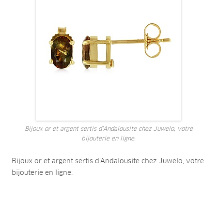
Bijoux or et argent sertis d’Andalousite chez Juwelo, votre
bijouterie en ligne.
Bijoux or et argent sertis d’Andalousite chez Juwelo, votre
bijouterie en ligne.