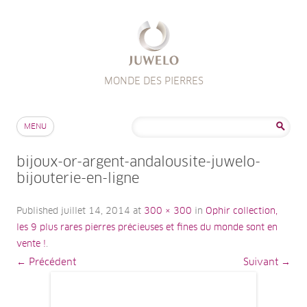
MONDE DES PIERRES
Aller au contenu
Rechercher :
MENU
bijoux-or-argent-andalousite-juwelo-
bijouterie-en-ligne
Published
juillet 14, 2014
at
300 × 300
in
Ophir collection,
les 9 plus rares pierres précieuses et fines du monde sont en
vente !
.
← Précédent
Suivant →