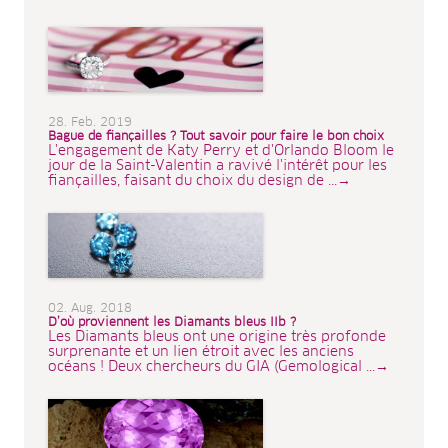
28. Feb. 2019
Bague de fiançailles ? Tout savoir pour faire le bon choix
L'engagement de Katy Perry et d'Orlando Bloom le
jour de la Saint-Valentin a ravivé l'intérêt pour les
fiançailles, faisant du choix du design de ...→
02. Aug. 2018
D’où proviennent les Diamants bleus IIb ?
Les Diamants bleus ont une origine très profonde
surprenante et un lien étroit avec les anciens
océans ! Deux chercheurs du GIA (Gemological ...→