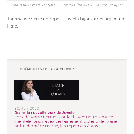
Tourmaline verte de Sapo – Juwelo bijoux or et argent en ligne.
Tourmaline verte de Sapo – Juwelo bijoux or et argent en
ligne.
PLUS D’ARTICLES DE LA CATÉGORIE :
30. Jan. 2020
Diane, la nouvelle voix de Juwelo
Lors de votre dernier contact avec notre service
clientèle, vous avez certainement obtenu de Diane,
notre dernière recrue, les réponses à vos ...→