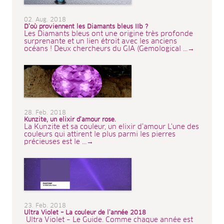
02. Aug. 2018
D’où proviennent les Diamants bleus IIb ?
Les Diamants bleus ont une origine très profonde
surprenante et un lien étroit avec les anciens
océans ! Deux chercheurs du GIA (Gemological ...→
28. Feb. 2018
Kunzite, un elixir d’amour rose.
La Kunzite et sa couleur, un elixir d’amour L'une des
couleurs qui attirent le plus parmi les pierres
précieuses est le ...→
23. Feb. 2018
Ultra Violet – La couleur de l’année 2018
Ultra Violet – Le Guide. Comme chaque année est