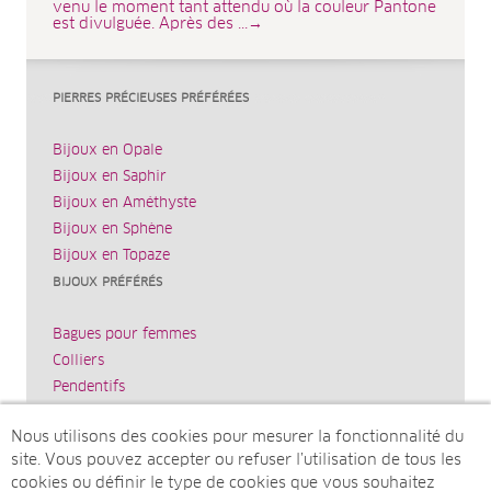
venu le moment tant attendu où la couleur Pantone
est divulguée. Après des ...→
PIERRES PRÉCIEUSES PRÉFÉRÉES
Bijoux en Opale
Bijoux en Saphir
Bijoux en Améthyste
Bijoux en Sphène
Bijoux en Topaze
BIJOUX PRÉFÉRÉS
Bagues pour femmes
Colliers
Pendentifs
Bracelets
Nous utilisons des cookies pour mesurer la fonctionnalité du
Boucles d’oreilles
site. Vous pouvez accepter ou refuser l’utilisation de tous les
JUWELO
cookies ou définir le type de cookies que vous souhaitez