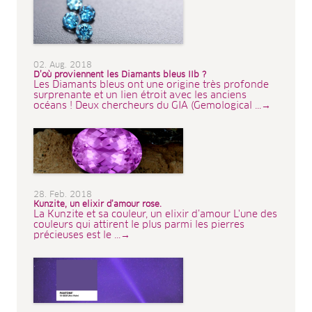
02. Aug. 2018
D’où proviennent les Diamants bleus IIb ?
Les Diamants bleus ont une origine très profonde
surprenante et un lien étroit avec les anciens
océans ! Deux chercheurs du GIA (Gemological ...→
28. Feb. 2018
Kunzite, un elixir d’amour rose.
La Kunzite et sa couleur, un elixir d’amour L'une des
couleurs qui attirent le plus parmi les pierres
précieuses est le ...→