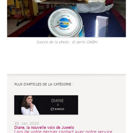
Source de la photo : di perle GMBH
PLUS D’ARTICLES DE LA CATÉGORIE :
30. Jan. 2020
Diane, la nouvelle voix de Juwelo
Lors de votre dernier contact avec notre service