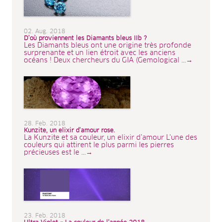
02. Aug. 2018
D’où proviennent les Diamants bleus IIb ?
Les Diamants bleus ont une origine très profonde
surprenante et un lien étroit avec les anciens
océans ! Deux chercheurs du GIA (Gemological ...→
28. Feb. 2018
Kunzite, un elixir d’amour rose.
La Kunzite et sa couleur, un elixir d’amour L'une des
couleurs qui attirent le plus parmi les pierres
précieuses est le ...→
23. Feb. 2018