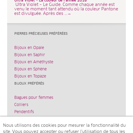
Ultra Violet – La couleur de l’année 2018
Ultra Violet – Le Guide. Comme chaque année est
venu le moment tant attendu où la couleur Pantone
est divulguée. Après des ...→
PIERRES PRÉCIEUSES PRÉFÉRÉES
Bijoux en Opale
Bijoux en Saphir
Bijoux en Améthyste
Bijoux en Sphène
Bijoux en Topaze
BIJOUX PRÉFÉRÉS
Bagues pour femmes
Colliers
Pendentifs
Bracelets
Nous utilisons des cookies pour mesurer la fonctionnalité du
Boucles d’oreilles
site. Vous pouvez accepter ou refuser l’utilisation de tous les