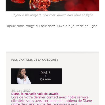
Bijoux rubis rouge du soir chez Juwelo bijouterie en ligne
Bijoux rubis rouge du soir chez Juwelo bijouterie en ligne
PLUS D’ARTICLES DE LA CATÉGORIE :
30. Jan. 2020
Diane, la nouvelle voix de Juwelo
Lors de votre dernier contact avec notre service
clientèle, vous avez certainement obtenu de Diane,
notre dernière recrue, les réponses à vos ...→