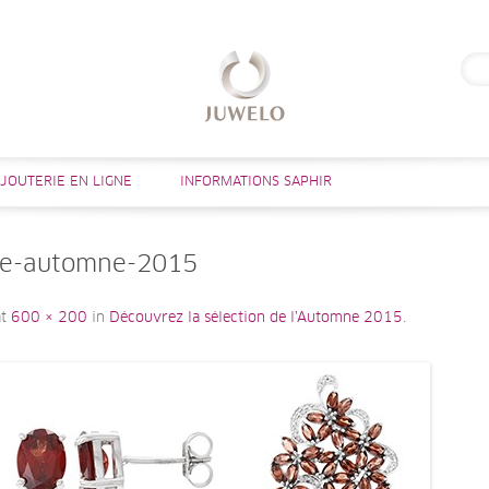
Rech
Aller au contenu
IJOUTERIE EN LIGNE
INFORMATIONS SAPHIR
ge-automne-2015
t
600 × 200
in
Découvrez la sélection de l’Automne 2015
.