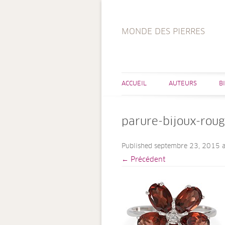
MONDE DES PIERRES
ACCUEIL
AUTEURS
B
parure-bijoux-rou
Published
septembre 23, 2015
a
← Précédent