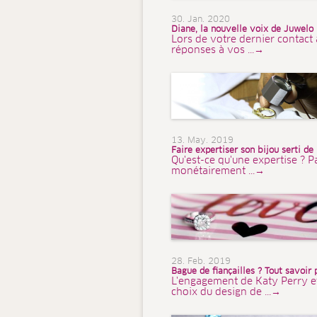
30. Jan. 2020
Diane, la nouvelle voix de Juwelo
Lors de votre dernier contact 
réponses à vos ...→
13. May. 2019
Faire expertiser son bijou serti de
Qu'est-ce qu'une expertise ? P
monétairement ...→
28. Feb. 2019
Bague de fiançailles ? Tout savoir 
L'engagement de Katy Perry et d
choix du design de ...→