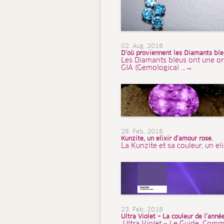
02. Aug. 2018
D’où proviennent les Diamants bleu
Les Diamants bleus ont une or
GIA (Gemological ...→
28. Feb. 2018
Kunzite, un elixir d’amour rose.
La Kunzite et sa couleur, un el
23. Feb. 2018
Ultra Violet – La couleur de l’ann