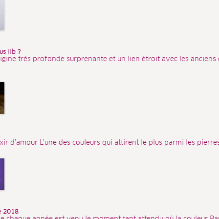
s IIb ?
igine très profonde surprenante et un lien étroit avec les anciens
ixir d’amour L'une des couleurs qui attirent le plus parmi les pierres
ée 2018