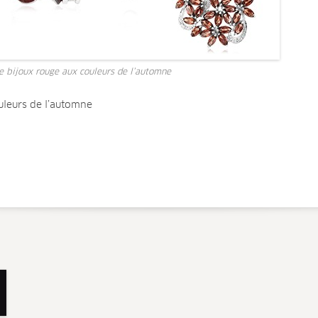
e bijoux rouge aux couleurs de l’automne
uleurs de l’automne