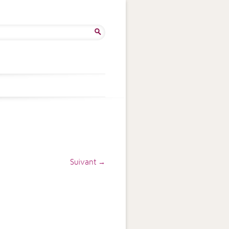
ercher :
Suivant →