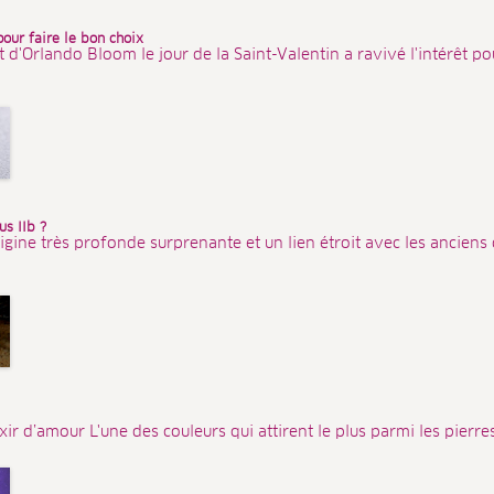
pour faire le bon choix
'Orlando Bloom le jour de la Saint-Valentin a ravivé l'intérêt pour
s IIb ?
igine très profonde surprenante et un lien étroit avec les anciens
ixir d’amour L'une des couleurs qui attirent le plus parmi les pierres