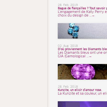
28. Feb. 2019
Bague de fiançailles ? Tout savoir 
L'engagement de Katy Perry et d
choix du design de ...→
02. Aug. 2018
D’où proviennent les Diamants bleu
Les Diamants bleus ont une or
GIA (Gemological ...→
28. Feb. 2018
Kunzite, un elixir d’amour rose.
La Kunzite et sa couleur, un el