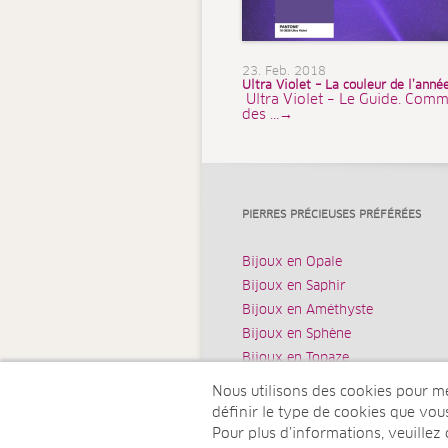
23. Feb. 2018
Ultra Violet – La couleur de l’ann
Ultra Violet – Le Guide. Comm
des ...→
PIERRES PRÉCIEUSES PRÉFÉRÉES
Bijoux en Opale
Bijoux en Saphir
Bijoux en Améthyste
Bijoux en Sphène
Bijoux en Topaze
Nous utilisons des cookies pour mes
définir le type de cookies que vo
Pour plus d’informations, veuillez