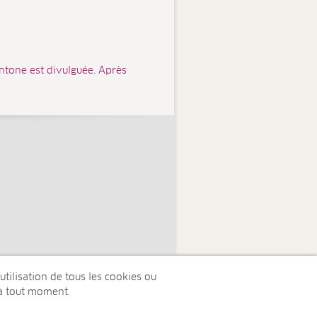
ntone est divulguée. Après
tilisation de tous les cookies ou
à tout moment.