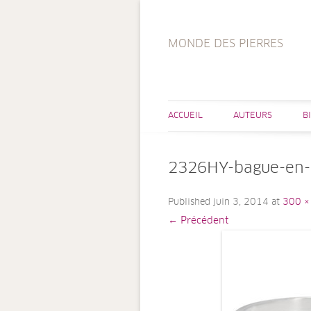
MONDE DES PIERRES
ACCUEIL
AUTEURS
B
2326HY-bague-en-a
Published
juin 3, 2014
at
300 ×
← Précédent