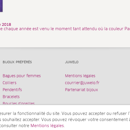
ée 2018
e chaque année est venu le moment tant attendu où la couleur Pa
BIJOUX PRÉFÉRÉS
JUWELO
Bagues pour femmes
Mentions légales
Colliers
courrier@juwelo.fr
Pendentifs
Partenariat bijoux
Bracelets
Boucles d’oreilles
urer la fonctionnalité du site. Vous pouvez accepter ou refuser l’u
us souhaitez accepter. Vous pouvez révoquer votre consentement 
 consulter notre
Mentions légales
.