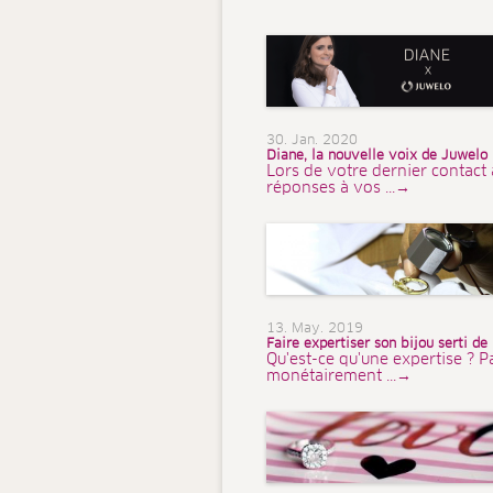
30. Jan. 2020
Diane, la nouvelle voix de Juwelo
Lors de votre dernier contact 
réponses à vos ...→
13. May. 2019
Faire expertiser son bijou serti de
Qu'est-ce qu'une expertise ? P
monétairement ...→