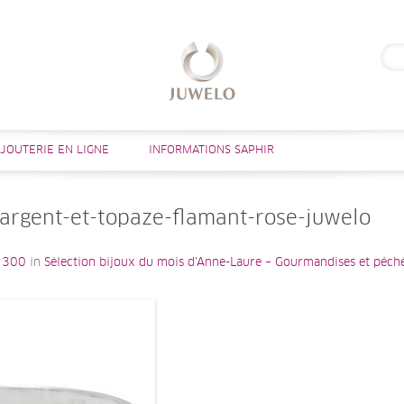
Rech
Aller au contenu
IJOUTERIE EN LIGNE
INFORMATIONS SAPHIR
rgent-et-topaze-flamant-rose-juwelo
 300
in
Sélection bijoux du mois d’Anne-Laure – Gourmandises et péch