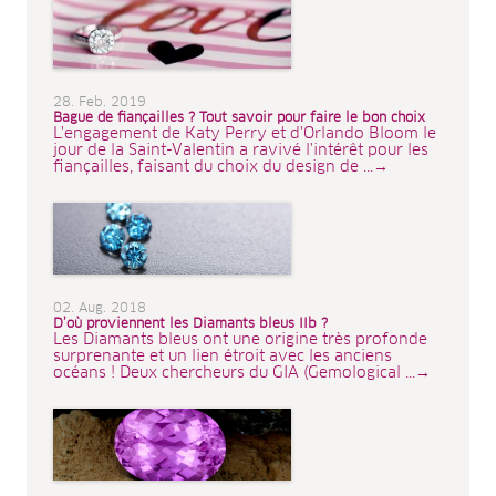
28. Feb. 2019
Bague de fiançailles ? Tout savoir pour faire le bon choix
L'engagement de Katy Perry et d'Orlando Bloom le
jour de la Saint-Valentin a ravivé l'intérêt pour les
fiançailles, faisant du choix du design de ...→
02. Aug. 2018
D’où proviennent les Diamants bleus IIb ?
Les Diamants bleus ont une origine très profonde
surprenante et un lien étroit avec les anciens
océans ! Deux chercheurs du GIA (Gemological ...→