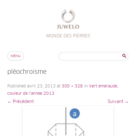
MONDE DES PIERRES
Aller au contenu
Rechercher :
MENU
pléochroïsme
Published
avril 23, 2013
at
300 × 328
in
Vert émeraude,
couleur de l’année 2013
.
← Précédent
Suivant →