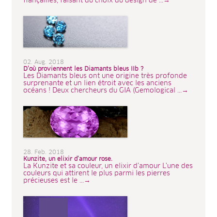
fiançailles, faisant du choix du design de ...→
02. Aug. 2018
D’où proviennent les Diamants bleus IIb ?
Les Diamants bleus ont une origine très profonde
surprenante et un lien étroit avec les anciens
océans ! Deux chercheurs du GIA (Gemological ...→
28. Feb. 2018
Kunzite, un elixir d’amour rose.
La Kunzite et sa couleur, un elixir d’amour L'une des
couleurs qui attirent le plus parmi les pierres
précieuses est le ...→