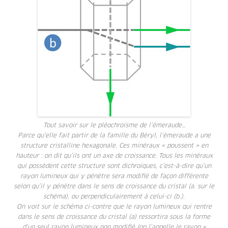
Tout savoir sur le pléochroïsme de l’émeraude…
Parce qu’elle fait partir de la famille du Béryl, l’émeraude a une
structure cristalline hexagonale. Ces minéraux « poussent » en
hauteur : on dit qu’ils ont un axe de croissance. Tous les minéraux
qui possèdent cette structure sont dichroïques, c’est-à-dire qu’un
rayon lumineux qui y pénètre sera modifié de façon différente
selon qu’il y pénètre dans le sens de croissance du cristal (a. sur le
schéma), ou perpendiculairement à celui-ci (b.).
On voit sur le schéma ci-contre que le rayon lumineux qui rentre
dans le sens de croissance du cristal (a) ressortira sous la forme
d’un seul rayon lumineux non modifié (on l’appelle le rayon «