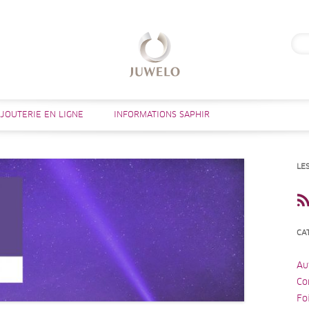
Rech
Aller au contenu
IJOUTERIE EN LIGNE
INFORMATIONS SAPHIR
LE
CA
Au
Co
Fo