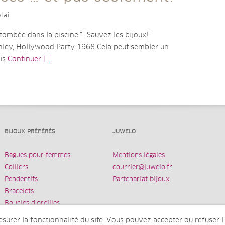
lai
ombée dans la piscine." "Sauvez les bijoux!"
ley, Hollywood Party 1968 Cela peut sembler un
ais
Continuer [...]
BIJOUX PRÉFÉRÉS
JUWELO
Bagues pour femmes
Mentions légales
Colliers
courrier@juwelo.fr
Pendentifs
Partenariat bijoux
Bracelets
Boucles d’oreilles
urer la fonctionnalité du site. Vous pouvez accepter ou refuser l’u