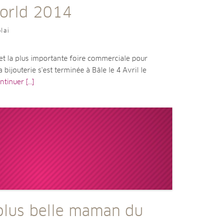
orld 2014
lai
et la plus importante foire commerciale pour
la bijouterie s'est terminée à Bâle le 4 Avril le
tinuer [...]
 plus belle maman du