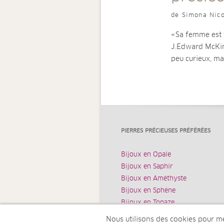
de Simona Nico
«Sa femme est t
J.Edward McKin
peu curieux, m
PIERRES PRÉCIEUSES PRÉFÉRÉES
Bijoux en Opale
Bijoux en Saphir
Bijoux en Améthyste
Bijoux en Sphène
Bijoux en Topaze
Nous utilisons des cookies pour mes