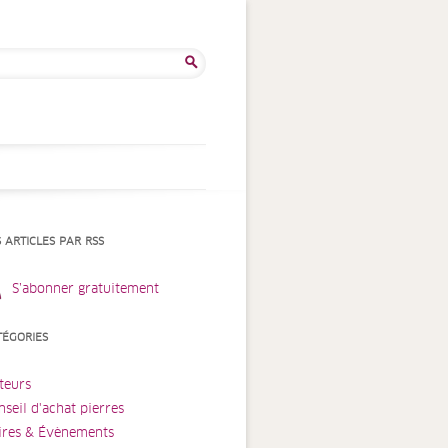
ercher :
S ARTICLES PAR RSS
S’abonner gratuitement
TÉGORIES
teurs
nseil d'achat pierres
ires & Évènements