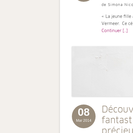
de Simona Nico
« La jeune fille
Vermeer. Ce cé
Continuer [...]
Découv
08
fantast
Mar 2014
précieu