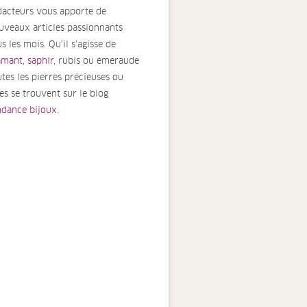
dacteurs vous apporte de
uveaux articles passionnants
s les mois. Qu'il s'agisse de
amant
,
saphir
, rubis ou émeraude
utes les pierres précieuses ou
nes se trouvent sur le blog
ndance bijoux.