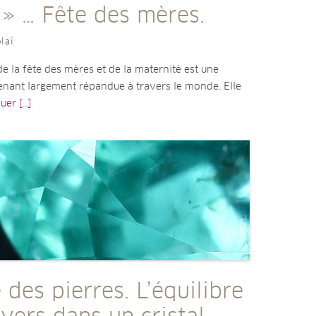
» … Fête des mères.
lai
de la fête des mères et de la maternité est une
enant largement répandue à travers le monde. Elle
er [...]
 des pierres. L’équilibre