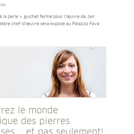
lai
 à la perle », guichet fermé pour l’œuvre de Jan
lèbre chef-d'œuvre sera exposé au Palazzo Fava
rez le monde
ique des pierres
ses … et pas seulement!