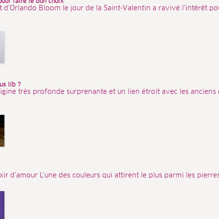
pour faire le bon choix
'Orlando Bloom le jour de la Saint-Valentin a ravivé l'intérêt pour
s IIb ?
igine très profonde surprenante et un lien étroit avec les anciens
ixir d’amour L'une des couleurs qui attirent le plus parmi les pierres