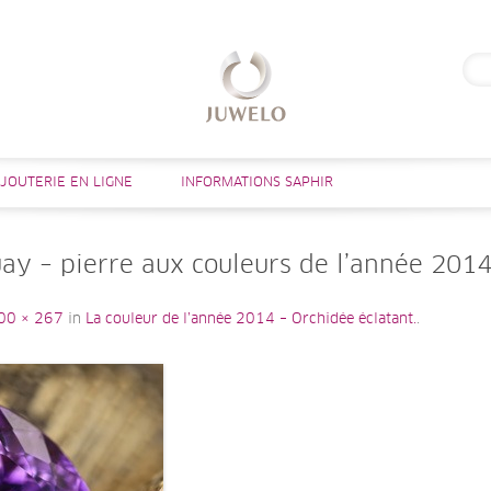
Rech
Aller au contenu
IJOUTERIE EN LIGNE
INFORMATIONS SAPHIR
y – pierre aux couleurs de l’année 2014
00 × 267
in
La couleur de l’année 2014 – Orchidée éclatant.
.