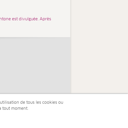
ntone est divulguée. Après
tilisation de tous les cookies ou
à tout moment.