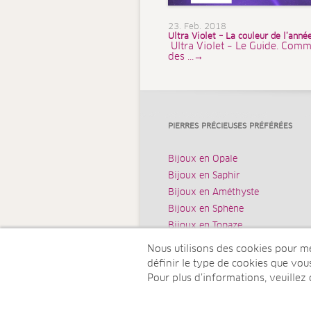
23. Feb. 2018
Ultra Violet – La couleur de l’ann
Ultra Violet – Le Guide. Comm
des ...→
PIERRES PRÉCIEUSES PRÉFÉRÉES
Bijoux en Opale
Bijoux en Saphir
Bijoux en Améthyste
Bijoux en Sphène
Bijoux en Topaze
Nous utilisons des cookies pour mes
définir le type de cookies que vo
Pour plus d’informations, veuillez
© Juwelo TV Deutschland GmbH (u