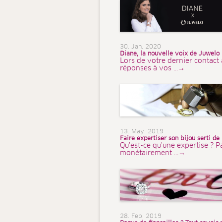
30. Jan. 2020
Diane, la nouvelle voix de Juwelo
Lors de votre dernier contact 
réponses à vos ...→
13. May. 2019
Faire expertiser son bijou serti de
Qu'est-ce qu'une expertise ? P
monétairement ...→
28. Feb. 2019