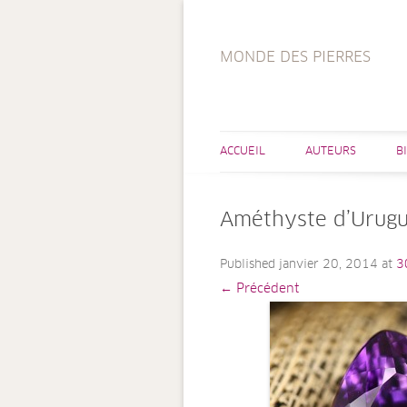
MONDE DES PIERRES
ACCUEIL
AUTEURS
B
Améthyste d’Urugua
Published
janvier 20, 2014
at
3
← Précédent