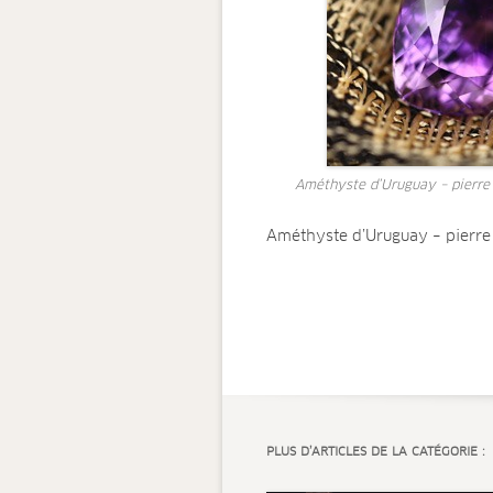
Améthyste d’Uruguay – pierre 
Améthyste d’Uruguay – pierre 
PLUS D’ARTICLES DE LA CATÉGORIE :