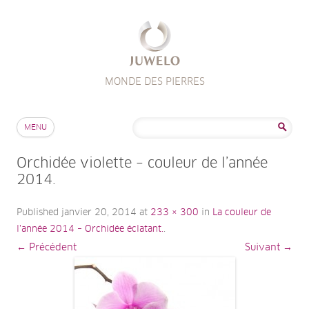
MONDE DES PIERRES
Aller au contenu
Rechercher :
MENU
Orchidée violette – couleur de l’année
2014.
Published
janvier 20, 2014
at
233 × 300
in
La couleur de
l’année 2014 – Orchidée éclatant.
.
← Précédent
Suivant →