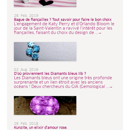
28. Feb. 2019
Bague de fiançailles ? Tout savoir pour faire le bon choix
L'engagement de Katy Perry et d'Orlando Bloom le
jour de la Saint-Valentin a ravivé l'intérêt pour les
fiançailles, faisant du choix du design de ...→
02. Aug. 2018
D’où proviennent les Diamants bleus IIb ?
Les Diamants bleus ont une origine très profonde
surprenante et un lien étroit avec les anciens
océans ! Deux chercheurs du GIA (Gemological ...→
28. Feb. 2018
Kunzite, un elixir d’amour rose.