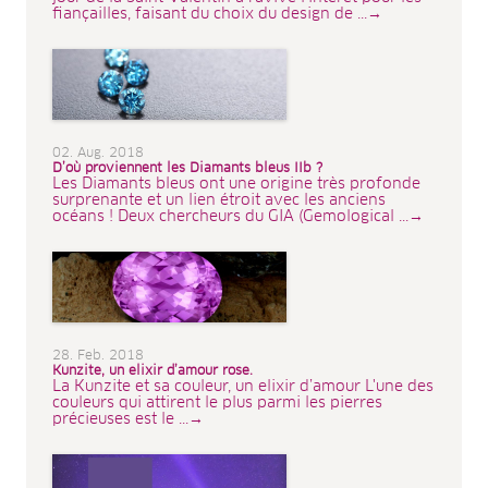
fiançailles, faisant du choix du design de ...→
02. Aug. 2018
D’où proviennent les Diamants bleus IIb ?
Les Diamants bleus ont une origine très profonde
surprenante et un lien étroit avec les anciens
océans ! Deux chercheurs du GIA (Gemological ...→
28. Feb. 2018
Kunzite, un elixir d’amour rose.
La Kunzite et sa couleur, un elixir d’amour L'une des
couleurs qui attirent le plus parmi les pierres
précieuses est le ...→