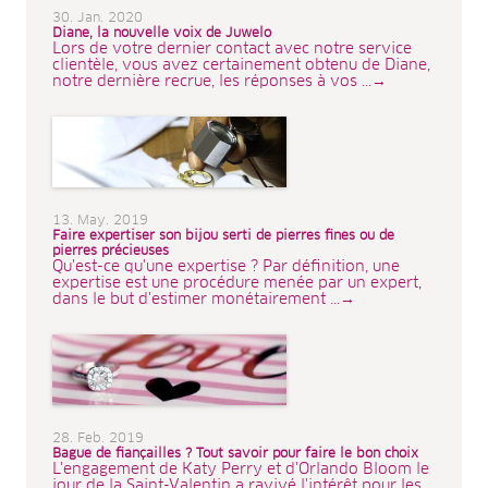
30. Jan. 2020
Diane, la nouvelle voix de Juwelo
Lors de votre dernier contact avec notre service
clientèle, vous avez certainement obtenu de Diane,
notre dernière recrue, les réponses à vos ...→
13. May. 2019
Faire expertiser son bijou serti de pierres fines ou de
pierres précieuses
Qu'est-ce qu'une expertise ? Par définition, une
expertise est une procédure menée par un expert,
dans le but d'estimer monétairement ...→
28. Feb. 2019
Bague de fiançailles ? Tout savoir pour faire le bon choix
L'engagement de Katy Perry et d'Orlando Bloom le
jour de la Saint-Valentin a ravivé l'intérêt pour les