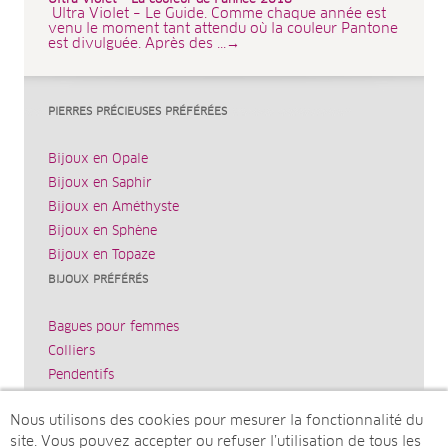
Ultra Violet – Le Guide. Comme chaque année est
venu le moment tant attendu où la couleur Pantone
est divulguée. Après des ...→
PIERRES PRÉCIEUSES PRÉFÉRÉES
Bijoux en Opale
Bijoux en Saphir
Bijoux en Améthyste
Bijoux en Sphène
Bijoux en Topaze
BIJOUX PRÉFÉRÉS
Bagues pour femmes
Colliers
Pendentifs
Bracelets
Nous utilisons des cookies pour mesurer la fonctionnalité du
Boucles d’oreilles
site. Vous pouvez accepter ou refuser l’utilisation de tous les
JUWELO