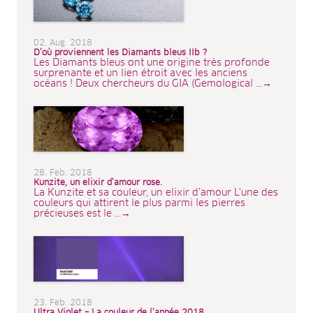
02. Aug. 2018
D’où proviennent les Diamants bleus IIb ?
Les Diamants bleus ont une origine très profonde
surprenante et un lien étroit avec les anciens
océans ! Deux chercheurs du GIA (Gemological ...→
28. Feb. 2018
Kunzite, un elixir d’amour rose.
La Kunzite et sa couleur, un elixir d’amour L'une des
couleurs qui attirent le plus parmi les pierres
précieuses est le ...→
23. Feb. 2018
Ultra Violet – La couleur de l’année 2018