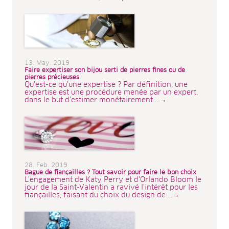
13. May. 2019
Faire expertiser son bijou serti de pierres fines ou de
pierres précieuses
Qu'est-ce qu'une expertise ? Par définition, une
expertise est une procédure menée par un expert,
dans le but d'estimer monétairement ...→
28. Feb. 2019
Bague de fiançailles ? Tout savoir pour faire le bon choix
L'engagement de Katy Perry et d'Orlando Bloom le
jour de la Saint-Valentin a ravivé l'intérêt pour les
fiançailles, faisant du choix du design de ...→