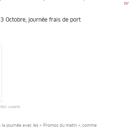
te
3 Octobre, journée frais de port
chez Juwelo.
s la journée avec les « Promos du matin », comme