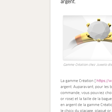
argent.
Gamme Création chez Juwelo disp
La gamme Création [
https://
argent. Auparavant, pour les b
commande, vous pouviez choisi
or rose) et la taille de la bag
en argent de la gamme Création
le choix du placage, plaqué or