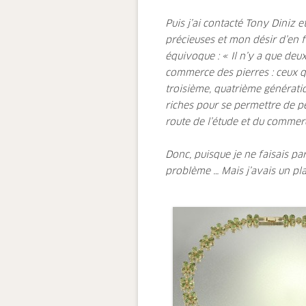
Puis j’ai contacté Tony Diniz et
précieuses et mon désir d’en f
équivoque : « Il n’y a que deu
commerce des pierres : ceux q
troisième, quatrième génératio
riches pour se permettre de p
route de l’étude et du commerc
Donc, puisque je ne faisais par
problème … Mais j’avais un pla