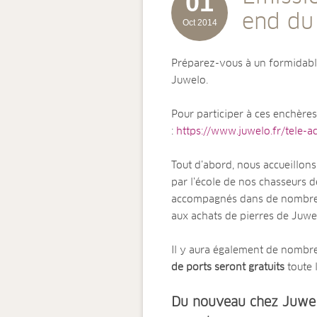
01
end du
Oct 2014
Préparez-vous à un formidabl
Juwelo.
Pour participer à ces enchères
:
https://www.juwelo.fr/tele-a
Tout d’abord, nous accueillon
par l’école de nos chasseurs de
accompagnés dans de nombreux
aux achats de pierres de Juwe
Il y aura également de nombre
de ports seront gratuits
toute 
Du nouveau chez Juwel