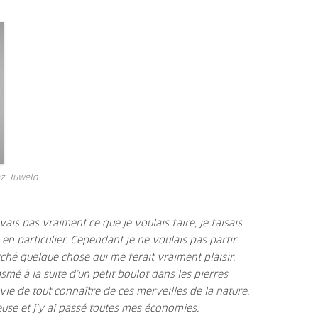
z Juwelo.
avais pas vraiment ce que je voulais faire, je faisais
en particulier. Cependant je ne voulais pas partir
rché quelque chose qui me ferait vraiment plaisir.
asmé à la suite d’un petit boulot dans les pierres
vie de tout connaître de ces merveilles de la nature.
euse et j’y ai passé toutes mes économies.