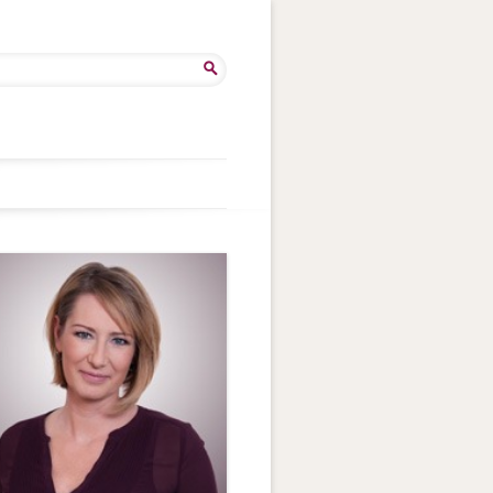
ercher :