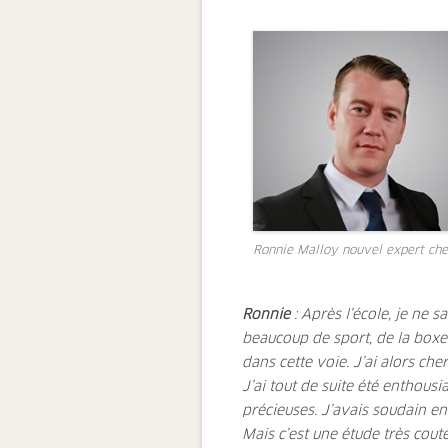
Ronnie Malloy nouvel expert che
Ronnie
: Après l’école, je ne s
beaucoup de sport, de la boxe 
dans cette voie. J’ai alors che
J’ai tout de suite été enthousi
précieuses. J’avais soudain en
Mais c’est une étude très cout