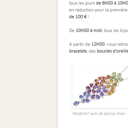
tous les jours
de 8H00 à 10H
en réduction pour la première 
de 100 €
!
De
10H00 à midi
, tous les bi
A partir de
12H00
, vous retr
bracelets
, des
boucles d’oreill
Pendentif serti de pierres fines –