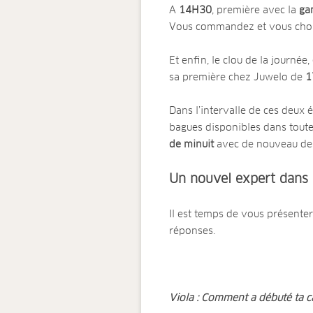
A
14H30
, première avec la
ga
Vous commandez et vous choisis
Et enfin, le clou de la journée,
sa première chez Juwelo de
1
Dans l’intervalle de ces deux
bagues disponibles dans toutes 
de minuit
avec de nouveau de
Un nouvel expert dans 
Il est temps de vous présenter 
réponses.
Viola : Comment a débuté ta ca