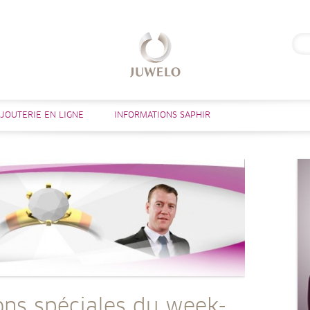
Rech
Aller au contenu
IJOUTERIE EN LIGNE
INFORMATIONS SAPHIR
ons spéciales du week-