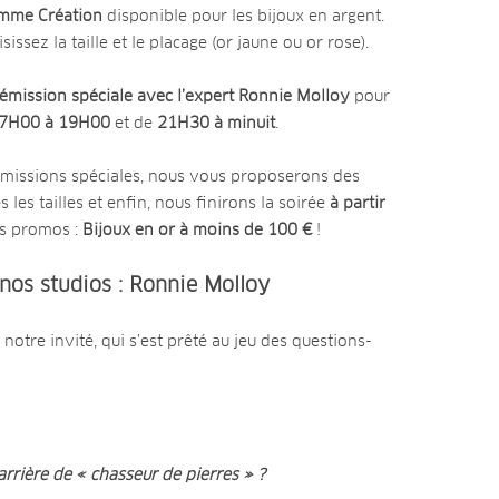
mme Création
disponible pour les bijoux en argent.
sez la taille et le placage (or jaune ou or rose).
émission spéciale avec l’expert Ronnie Molloy
pour
7H00 à 19H00
et de
21H30 à minuit
.
 émissions spéciales, nous vous proposerons des
les tailles et enfin, nous finirons la soirée
à partir
s promos :
Bijoux en or à moins de 100 €
!
nos studios : Ronnie Molloy
notre invité, qui s’est prêté au jeu des questions-
rrière de « chasseur de pierres » ?