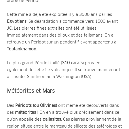
arabe de Péridot.
Cette mine a déjà été exploitée il y a 3500 ans par les
Egyptiens
. Sa dégradation a commencé vers 1500 avant
JC. Les pierres fines extraites ont été utilisées
immédiatement dans des bijoux et des talismans. On a
retrouvé un Péridot sur un pendentif ayant appartenu à
Toutankhamon
.
Le plus grand Péridot taillé (
310 carats
) provient
également de cette île volcanique. Il se trouve maintenant
à l’Institut Smithsonian à Washington (USA).
Météorites et Mars
Des
Péridots (ou Olivines)
ont même été découverts dans
des
météorites
! On en a trouvé plus précisément dans ce
qu’on appelle des
pallasites
. Ces pierres proviennent de la
région située entre le manteau de silicate des astéroïdes et