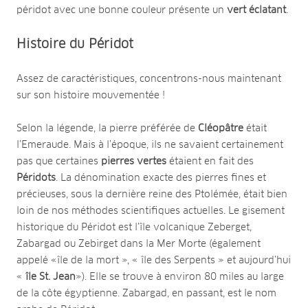
péridot avec une bonne couleur présente un
vert éclatant
.
Histoire du Péridot
Assez de caractéristiques, concentrons-nous maintenant
sur son histoire mouvementée !
Selon la légende, la pierre préférée de
Cléopâtre
était
l’Emeraude. Mais à l’époque, ils ne savaient certainement
pas que certaines
pierres vertes
étaient en fait des
Péridots
. La dénomination exacte des pierres fines et
précieuses, sous la dernière reine des Ptolémée, était bien
loin de nos méthodes scientifiques actuelles. Le gisement
historique du Péridot est l’île volcanique Zeberget,
Zabargad ou Zebirget dans la Mer Morte (également
appelé «île de la mort », « île des Serpents » et aujourd’hui
«
île St. Jean
»). Elle se trouve à environ 80 miles au large
de la côte égyptienne. Zabargad, en passant, est le nom