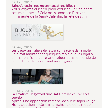
02. Feb. 2017
Saint-Valentin : nos recommandations Bijoux
Vous voyez fleurir en plein cœur de l’hiver, petits
cœurs et anges ? Cela nous annonce l’arrivée
imminente de la Saint-Valentin, la fête des ...→
04. Aug. 2016
Les bijoux animaliers de retour sur la scène de la mode.
Cela fait maintenant quelques mois que les bijoux
animaliers font leur grand retour dans le monde de
la mode. Sortons de l’ambiance grande ...→
12. May. 2016
La créatrice Hollywoodienne Kat Florence en live chez
Juwelo.
Après une apparition remarquée sur le tapis rouge
Hollywoodien, l’icône internationale de la mode