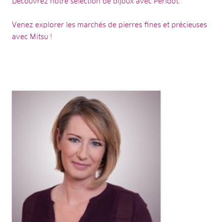
Découvrez notre sélection de bijoux avec Péridot.
Venez explorer les marchés de pierres fines et précieuses
avec Mitsu !