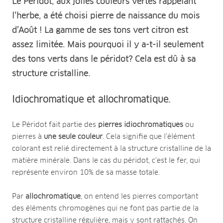
Le Péridot, aux jolies couleurs vertes rappelant
l’herbe, a été choisi pierre de naissance du mois
d’Août ! La gamme de ses tons vert citron est
assez limitée. Mais pourquoi il y a-t-il seulement
des tons verts dans le péridot? Cela est dû à sa
structure cristalline.
Idiochromatique et allochromatique.
Le Péridot fait partie des
pierres idiochromatiques
ou
pierres à
une seule couleur
. Cela signifie que l’élément
colorant est relié directement à la structure cristalline de la
matière minérale. Dans le cas du péridot, c’est le fer, qui
représente environ 10% de sa masse totale.
Par
allochromatique
, on entend les pierres comportant
des éléments chromogènes qui ne font pas partie de la
structure cristalline régulière, mais y sont rattachés. On