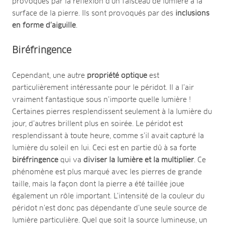
provoqués par la réflexion d’un faisceau de lumière à la
surface de la pierre. Ils sont provoqués par des
inclusions
en forme d’aiguille
.
Biréfringence
Cependant, une autre
propriété optique
est
particulièrement intéressante pour le péridot. Il a l’air
vraiment fantastique sous n’importe quelle lumière !
Certaines pierres resplendissent seulement à la lumière du
jour, d’autres brillent plus en soirée. Le péridot est
resplendissant à toute heure, comme s’il avait capturé la
lumière du soleil en lui. Ceci est en partie dû à sa forte
biréfringence
qui va
diviser la lumière et la multiplier
. Ce
phénomène est plus marqué avec les pierres de grande
taille, mais la façon dont la pierre a été taillée joue
également un rôle important. L’intensité de la couleur du
péridot n’est donc pas dépendante d’une seule source de
lumière particulière. Quel que soit la source lumineuse, un