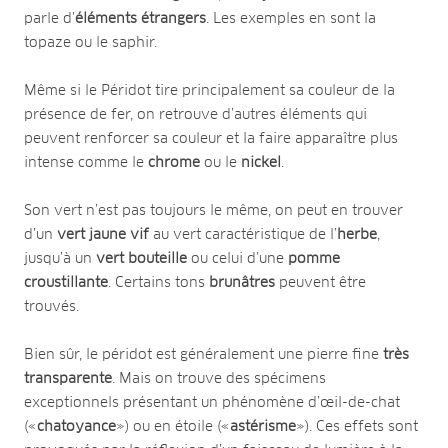
parle d’
éléments étrangers
. Les exemples en sont la
topaze ou le saphir.
Même si le Péridot tire principalement sa couleur de la
présence de fer, on retrouve d’autres éléments qui
peuvent renforcer sa couleur et la faire apparaître plus
intense comme le
chrome
ou le
nickel
.
Son vert n’est pas toujours le même, on peut en trouver
d’un
vert jaune vif
au vert caractéristique de l’
herbe
,
jusqu’à un
vert bouteille
ou celui d’une
pomme
croustillante
. Certains tons
brunâtres
peuvent être
trouvés.
Bien sûr, le péridot est généralement une pierre fine
très
transparente
. Mais on trouve des spécimens
exceptionnels présentant un phénomène d’œil-de-chat
(«
chatoyance
») ou en étoile («
astérisme
»). Ces effets sont