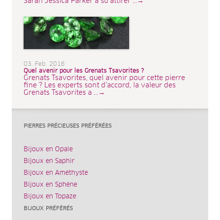
Sarah Jessica Parker a su attirer ...→
03. Feb. 2016
Quel avenir pour les Grenats Tsavorites ?
Grenats Tsavorites, quel avenir pour cette pierre
fine ? Les experts sont d’accord, la valeur des
Grenats Tsavorites a ...→
PIERRES PRÉCIEUSES PRÉFÉRÉES
Bijoux en Opale
Bijoux en Saphir
Bijoux en Améthyste
Bijoux en Sphène
Bijoux en Topaze
BIJOUX PRÉFÉRÉS