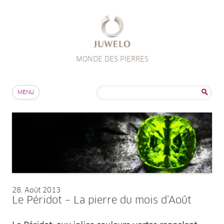
MONDE DES PIERRES
Aller au contenu
Rechercher :
MENU
28
Août 2013
Le Péridot – La pierre du mois d’Août