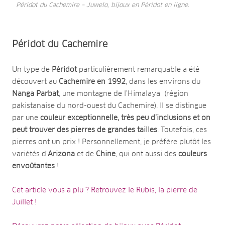
Péridot du Cachemire – Juwelo, bijoux en Péridot en ligne.
Péridot du Cachemire
Un type de
Péridot
particulièrement remarquable a été
découvert au
Cachemire en 1992
, dans les environs du
Nanga Parbat
, une montagne de l’Himalaya (région
pakistanaise du nord-ouest du Cachemire). Il se distingue
par une
couleur exceptionnelle, très peu d’inclusions et on
peut trouver des pierres de grandes tailles
. Toutefois, ces
pierres ont un prix ! Personnellement, je préfère plutôt les
variétés d’
Arizona
et de
Chine
, qui ont aussi des
couleurs
envoûtantes
!
Cet article vous a plu ? Retrouvez le Rubis, la pierre de
Juillet !