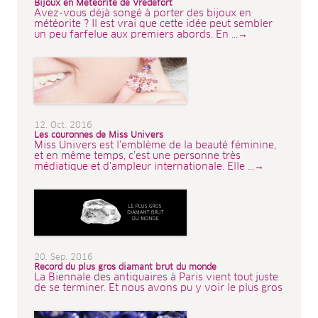
Bijoux en Météorite de Vredefort
Avez-vous déjà songé à porter des bijoux en
météorite ? Il est vrai que cette idée peut sembler
un peu farfelue aux premiers abords. En ...→
12. Oct. 2016
Les couronnes de Miss Univers
Miss Univers est l’emblème de la beauté féminine,
et en même temps, c’est une personne très
médiatique et d’ampleur internationale. Elle ...→
20. Sep. 2016
Record du plus gros diamant brut du monde
La Biennale des antiquaires à Paris vient tout juste
de se terminer. Et nous avons pu y voir le plus gros