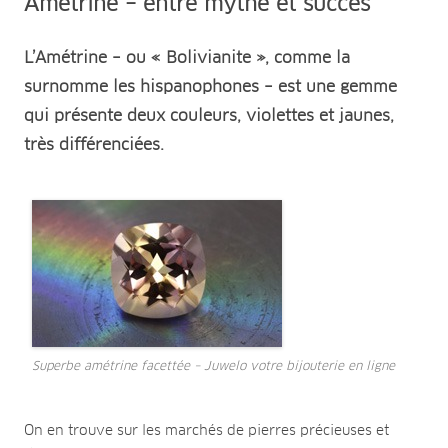
Amétrine – entre mythe et succès
L’Amétrine – ou « Bolivianite », comme la
surnomme les hispanophones – est une gemme
qui présente deux couleurs, violettes et jaunes,
très différenciées.
Superbe amétrine facettée – Juwelo votre bijouterie en ligne
On en trouve sur les marchés de pierres précieuses et