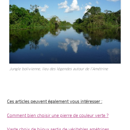
Jungle bolivienne, lieu des légendes autour de l’Amétrine
Ces articles peuvent également vous intéresser :
Comment bien choisir une pierre de couleur verte ?
Vaste choix de bijoux sertis de véritables amétrines