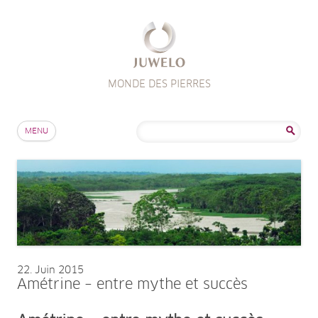
MONDE DES PIERRES
Aller au contenu
Rechercher :
MENU
22
Juin 2015
Amétrine – entre mythe et succès