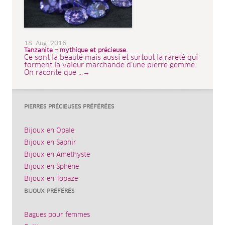
18. Aug. 2016
Tanzanite – mythique et précieuse.
Ce sont la beauté mais aussi et surtout la rareté qui
forment la valeur marchande d’une pierre gemme.
On raconte que ...→
PIERRES PRÉCIEUSES PRÉFÉRÉES
Bijoux en Opale
Bijoux en Saphir
Bijoux en Améthyste
Bijoux en Sphène
Bijoux en Topaze
BIJOUX PRÉFÉRÉS
Bagues pour femmes