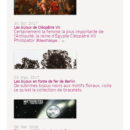
30. Oct. 2017
Les bijoux de Cléopâtre VII
Certainement la femme la plus importante de
l’Antiquité, la reine d’Égypte Cléopâtre VII
Philopator (Κλεοπάτρα ...→
03. May. 2017
Les bijoux en fonte de fer de Berlin
De sublimes bijoux noirs aux motifs floraux, voila
ce qu’est la collection de bracelets,
06. Dec. 2016