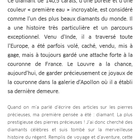
Ce diamant de 140,5 carats, d’une pureté et d’une
couleur « première eau » incroyable, est considéré
comme l’un des plus beaux diamants du monde. Il
a une histoire très particulière et un parcours
exceptionnel. Venu d’Inde, il a traversé toute
l’Europe, a été parfois volé, caché, vendu, mis à
gage, mais à toujours gardé une attache forte à la
couronne de France. Le Louvre a la chance,
aujourd’hui, de garder précieusement ce joyaux de
la couronne dans la galerie d’Apollon où il a établi
sa dernière demeure.
Quand on m’a parlé d’écrire des articles sur les pierres
précieuses, ma première pensée a été : diamant. La plus
prestigieuse des pierres précieuses ! J’ai donc cherché des
diamants célèbres et suis tombé sur la merveilleuse
histoire du régent. Remplis de voyage et d’aventure, cette