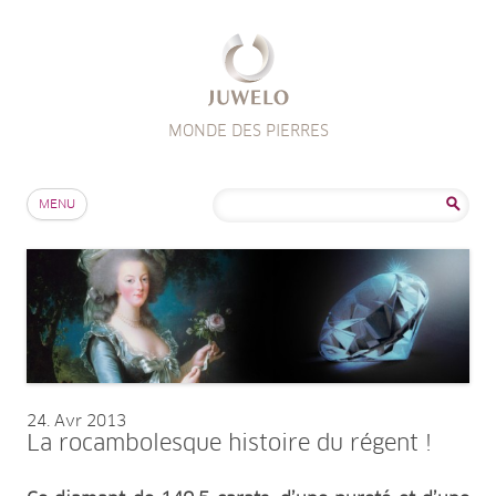
MONDE DES PIERRES
Aller au contenu
Rechercher :
MENU
24
Avr 2013
La rocambolesque histoire du régent !