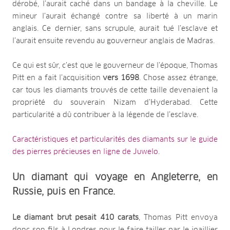
dérobé, l’aurait caché dans un bandage à la cheville. Le
mineur l’aurait échangé contre sa liberté à un marin
anglais. Ce dernier, sans scrupule, aurait tué l’esclave et
l’aurait ensuite revendu au gouverneur anglais de Madras.
Ce qui est sûr, c’est que le gouverneur de l’époque, Thomas
Pitt en a fait l’acquisition
vers 1698
. Chose assez étrange,
car tous les diamants trouvés de cette taille devenaient la
propriété du souverain Nizam d’Hyderabad. Cette
particularité a dû contribuer à la légende de l’esclave.
Caractéristiques et particularités des diamants sur le guide
des pierres précieuses en ligne de Juwelo.
Un diamant qui voyage en Angleterre, en
Russie, puis en France.
Le diamant brut pesait 410 carats
, Thomas Pitt envoya
donc son fils à Londres pour le faire tailler par le joaillier