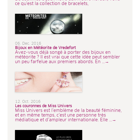
ce qu’est la collection de bracelets,
06. Dec. 2016
Bijoux en Météorite de Vredefort
Avez-vous déjà songé à porter des bijoux en
météorite ? Il est vrai que cette idée peut sembler
un peu farfelue aux premiers abords. En ...→
12. Oct. 2016
Les couronnes de Miss Univers
Miss Univers est l’emblème de la beauté féminine,
et en même temps, c’est une personne très
médiatique et d’ampleur internationale. Elle ...→