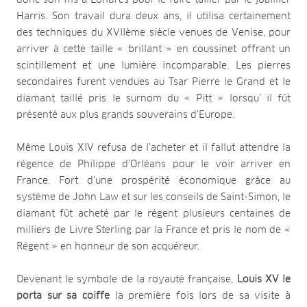
Harris. Son travail dura deux ans, il utilisa certainement
des techniques du XVIIème siècle venues de Venise, pour
arriver à cette taille « brillant » en coussinet offrant un
scintillement et une lumière incomparable. Les pierres
secondaires furent vendues au Tsar Pierre le Grand et le
diamant taillé pris le surnom du « Pitt » lorsqu’ il fût
présenté aux plus grands souverains d’Europe.
Même Louis XIV refusa de l’acheter et il fallut attendre la
régence de Philippe d’Orléans pour le voir arriver en
France. Fort d’une prospérité économique grâce au
système de John Law et sur les conseils de Saint-Simon, le
diamant fût acheté par le régent plusieurs centaines de
milliers de Livre Sterling par la France et pris le nom de «
Régent » en honneur de son acquéreur.
Devenant le symbole de la royauté française,
Louis XV le
porta sur sa coiffe
la première fois lors de sa visite à