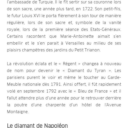
l’ambassade de Turquie. Il le fît sertir sur sa couronne lors
de son sacre, une année plus tard, en 1722. Son petit-fils,
le futur Louis XVI le porta fièrement à son tour de manière
régulière, lors de son sacre et, symbole de la vanité
royale, lors de la première séance des Etats-Généraux.
Certains racontent que Marie-Antoinette aimait s’en
embellir et le s’en parait à Versailles au milieu de ses
plaisirs champêtres des jardins du Petit Trianon.
La révolution éclata et le « Régent » changea à nouveau
de nom pour devenir le « Diamant du Tyran ». Les
parisiens purent le voir et même le toucher au Garde-
Meuble nationale dès 1791. Ainsi offert, il fût rapidement
volé en septembre 1792 avec le « Bleu de France » et il
fallut attendre plus d’une année pour le retrouver derrière
la poutre d’une charpente d’un hôtel de l’Avenue
Montaigne.
Le diamant de Napoléon