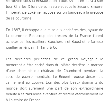
retrouvée sous la Restauration. Louis XVIII s’en para à son
tour, Charles X lors de son sacre et sous le Second Empire,
l’impératrice Eugénie l’apposa sur un bandeau à la grecque
de sa couronne.
En 1887, il échappa à la mise aux enchères des joyaux de
la couronne. Beaucoup des trésors de la France furent
acheter par les joailliers Boucheron et Bapst et le fameux
joaillier américain Tiffany & Co.
Les dernières péripéties de ce grand voyageur le
menèrent à être caché dans du plâtre derrière le marbre
d’une cheminé du château de Chambord pendant la
seconde guerre mondiale. Le Régent repose désormais
calmement au Louvre. L’un des plus beaux diamants du
monde doit surement une part de son extraordinaire
beauté à sa fabuleuse aventure et restera éternellement lié
à l’histoire de France.