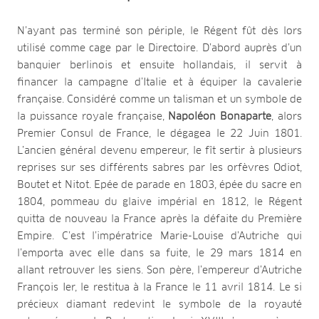
N’ayant pas terminé son périple, le Régent fût dès lors
utilisé comme cage par le Directoire. D’abord auprès d’un
banquier berlinois et ensuite hollandais, il servit à
financer la campagne d’Italie et à équiper la cavalerie
française. Considéré comme un talisman et un symbole de
la puissance royale française,
Napoléon Bonaparte
, alors
Premier Consul de France, le dégagea le 22 Juin 1801.
L’ancien général devenu empereur, le fît sertir à plusieurs
reprises sur ses différents sabres par les orfèvres Odiot,
Boutet et Nitot. Epée de parade en 1803, épée du sacre en
1804, pommeau du glaive impérial en 1812, le Régent
quitta de nouveau la France après la défaite du Première
Empire. C’est l’impératrice Marie-Louise d’Autriche qui
l’emporta avec elle dans sa fuite, le 29 mars 1814 en
allant retrouver les siens. Son père, l’empereur d’Autriche
François Ier, le restitua à la France le 11 avril 1814. Le si
précieux diamant redevint le symbole de la royauté